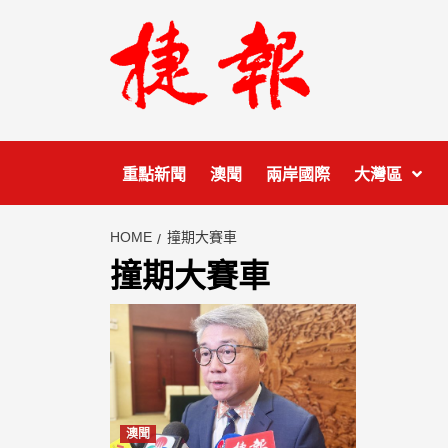
Skip
to
content
重點新聞
澳聞
兩岸國際
大灣區
HOME
撞期大賽車
撞期大賽車
澳聞