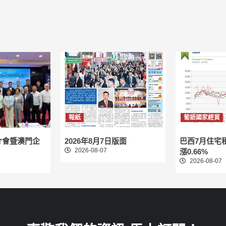
報紙
葡語國家經貿
介會暨澳門企
2026年8月7日版面
巴西7月住宅
2026-08-07
漲0.66%
2026-08-07