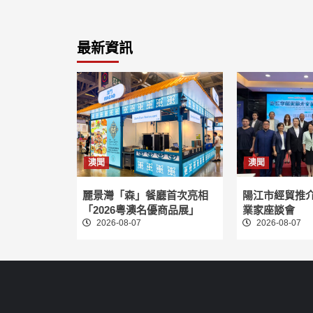
最新資訊
澳聞
澳聞
麗景灣「森」餐廳首次亮相
陽江市經貿推
「2026粵澳名優商品展」
業家座談會
2026-08-07
2026-08-07