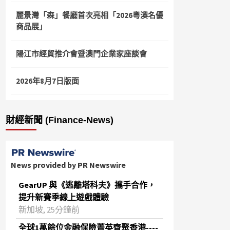
麗景灣「森」餐廳首次亮相「2026粵澳名優
商品展」
陽江市經貿推介會暨澳門企業家座談會
2026年8月7日版面
財經新聞 (Finance-News)
News provided by PR Newswire
GearUP 與《逃離塔科夫》攜手合作，
提升新賽季線上遊戲體驗
新加坡, 25分鐘前
全球1萬餘位金融保險菁英齊聚香港----