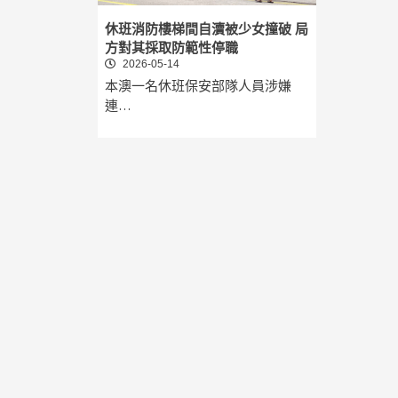
休班消防樓梯間自瀆被少女撞破 局
方對其採取防範性停職
2026-05-14
本澳一名休班保安部隊人員涉嫌
連…