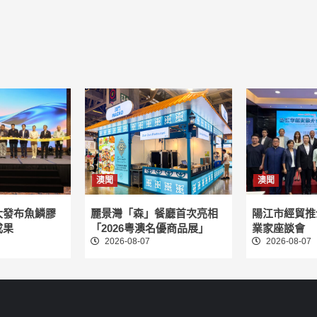
澳聞
澳聞
大發布魚鱗膠
麗景灣「森」餐廳首次亮相
陽江市經貿推
成果
「2026粵澳名優商品展」
業家座談會
2026-08-07
2026-08-07