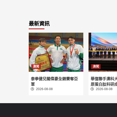
最新資訊
澳聞
澳聞
泰拳健兒關偉豪全錦賽奪亞
華億聯手澳科
軍
原蛋白肽科研
2026-08-08
2026-08-08