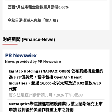
巴西7月住宅租金指數單月勁漲0.66%
今秋日港澳潮人瘋搶「彎刀褲」
財經新聞 (Finance-News)
News provided by PR Newswire
Eightco Holdings (NASDAQ: ORBS) 公布其總持倉量約
為 3.78 億美元，當中包括 OpenAI、Beast
Industries、超過 16,000 枚以太幣及近 3.02 億枚 WLD
代幣
賓夕法尼亞州伊斯頓, 8月 7 2026 下午3點08
MetaOptics聚焦推進超透鏡商業化 撤回納斯達克上市
申請 並押後於美國作雙重上市之計劃