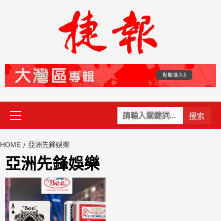
Skip
to
content
Primary
關
Menu
鍵
字:
HOME
亞洲先鋒娛樂
亞洲先鋒娛樂