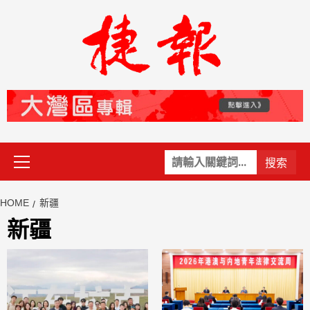
Skip
to
content
Primary
關
Menu
鍵
字:
HOME
新疆
新疆