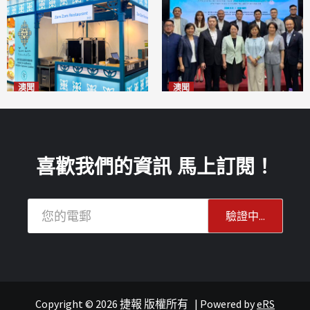
澳聞
澳聞
麗景灣「森」餐廳首次亮相
陽江市經貿推介會暨澳門企業
「2026粵澳名優商品展」
家座談會
2026-08-07
2026-08-07
喜歡我們的資訊 馬上訂閱！
Copyright © 2026 捷報 版權所有
|
Powered by
eRS