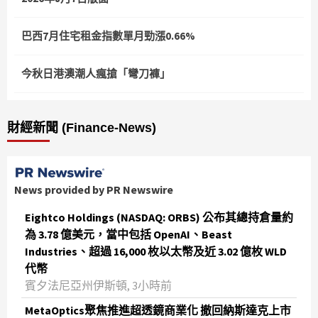
巴西7月住宅租金指數單月勁漲0.66%
今秋日港澳潮人瘋搶「彎刀褲」
財經新聞 (Finance-News)
News provided by PR Newswire
Eightco Holdings (NASDAQ: ORBS) 公布其總持倉量約
為 3.78 億美元，當中包括 OpenAI、Beast
Industries、超過 16,000 枚以太幣及近 3.02 億枚 WLD
代幣
賓夕法尼亞州伊斯頓, 3小時前
MetaOptics聚焦推進超透鏡商業化 撤回納斯達克上市