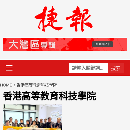
Skip
to
content
Primary
關
Menu
鍵
字:
HOME
香港高等教育科技學院
香港高等教育科技學院