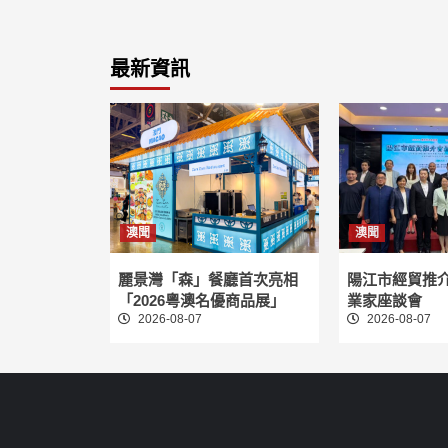
最新資訊
澳聞
澳聞
麗景灣「森」餐廳首次亮相
陽江市經貿推
「2026粵澳名優商品展」
業家座談會
2026-08-07
2026-08-07