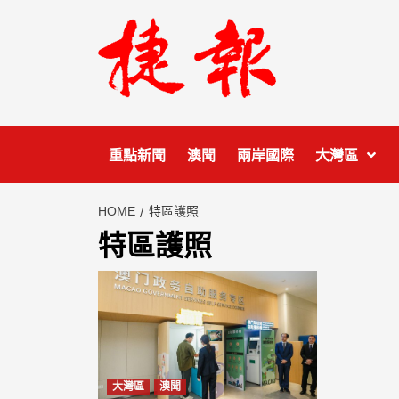
Skip
to
content
重點新聞
澳聞
兩岸國際
大灣區
HOME
特區護照
特區護照
大灣區
澳聞