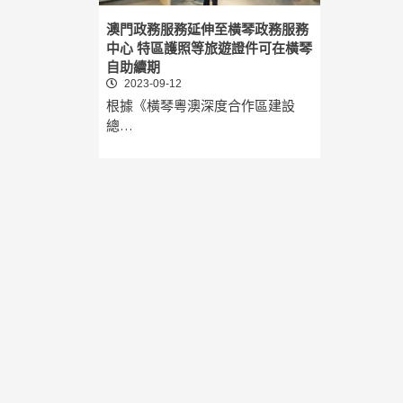
澳門政務服務延伸至橫琴政務服務
中心 特區護照等旅遊證件可在橫琴
自助續期
2023-09-12
根據《橫琴粵澳深度合作區建設
總…