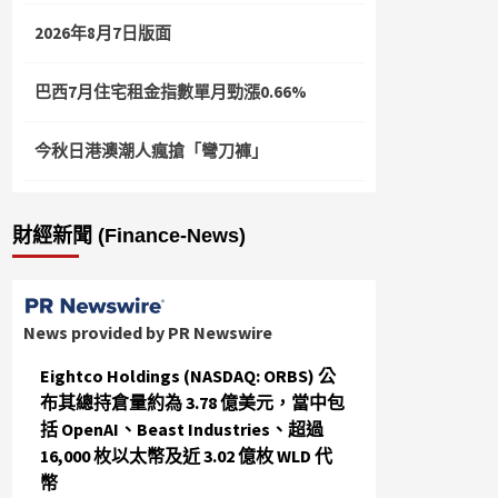
2026年8月7日版面
巴西7月住宅租金指數單月勁漲0.66%
今秋日港澳潮人瘋搶「彎刀褲」
財經新聞 (Finance-News)
News provided by PR Newswire
Eightco Holdings (NASDAQ: ORBS) 公
布其總持倉量約為 3.78 億美元，當中包
括 OpenAI、Beast Industries、超過
16,000 枚以太幣及近 3.02 億枚 WLD 代
幣