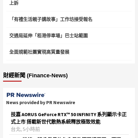
上訴
「有禮生活親子講故事」工作坊接受報名
交通局延伸「栢港停車場」巴士站範圍
全面規範社團實現高質量發展
財經新聞 (Finance-News)
News provided by PR Newswire
技嘉 AORUS GeForce RTX™ 50 INFINITY 系列顯示卡正
式上市 搭載新世代散熱系統釋放極致效能
台北, 5小時前