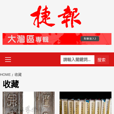
Skip
to
content
Primary
關
Menu
鍵
字:
HOME
收藏
收藏