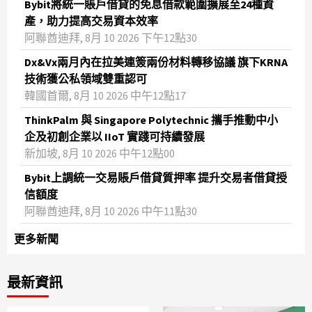
Bybit將統一賬戶借貸的免息借款範圍擴展至24種資
產，助力提高交易資本效率
阿聯酋迪拜, 8月 10 2026 下午12點30
Dx&Vx兩月內在拉美連簽兩份材料轉移協議 旗下KRNA
技術獲公私領域雙重認可
韓國首爾, 8月 10 2026 中午12點17
ThinkPalm 與 Singapore Polytechnic 攜手推動中小
企及初創企業以 IIoT 實踐可持續發展
新加坡, 8月 10 2026 中午12點00
Bybit上調統一交易賬戶借貸質押率 提升交易者借貸授
信額度
阿聯酋迪拜, 8月 10 2026 中午11點30
更多新聞
最新資訊