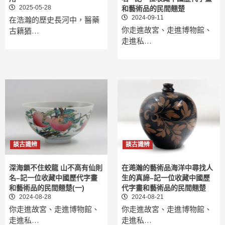
2025-05-28
和藝術品的民間翹楚
2024-09-11
在浩瀚的歷史長河中，醫藥
你走進故宮、走進博物館、
古籍猶…
走進私…
談古識辨
談古識辨
深海鎖不住蛟龍 山不高有仙則
在澔瀚的藝術品海洋中尋找人
名–記一位收藏中國歷代字畫
生的真諦–記一位收藏中國歷
和藝術品的民間翹楚(一)
代字畫和藝術品的民間翹楚
2024-08-28
2024-08-21
你走進故宮、走進博物館、
你走進故宮、走進博物館、
走進私…
走進私…