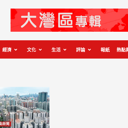
經濟
文化
生活
評論
報紙
熱點
點新聞