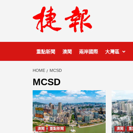
Skip
to
content
重點新聞
澳聞
兩岸國際
大灣區
HOME
MCSD
MCSD
澳聞
重點新聞
澳聞
重