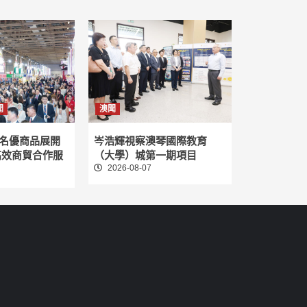
聞
澳聞
名優商品展開
岑浩輝視察澳琴國際教育
高效商貿合作服
（大學）城第一期項目
2026-08-07