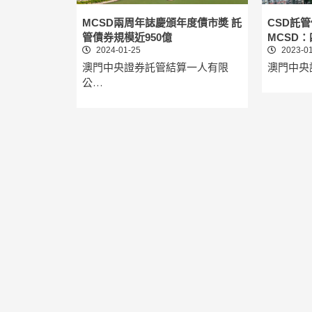
MCSD兩周年誌慶頒年度債市奬 託
CSD託管
管債券規模近950億
MCSD
2024-01-25
2023-01
澳門中央證券託管結算一人有限
澳門中央
公…