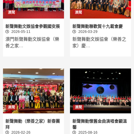
澳聞
澳聞
新聲舞動文娛協會參觀國安展
新聲舞動聯歡賀十九載會慶
2026-05-11
2026-03-29
澳門新聲舞動文娛協會（樂
新聲舞動文娛協會（樂善之
善之家…
家）慶…
澳聞
澳聞
新聲舞動（樂善之家）新春團
新聲舞動懷舊金曲演唱會顯溫
拜
馨
2026-02-26
2025-08-16