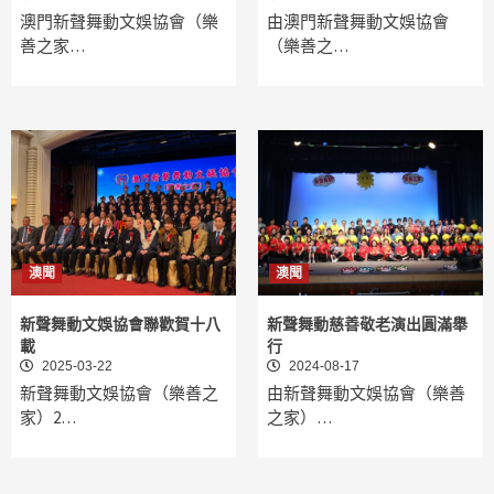
澳門新聲舞動文娛協會（樂
由澳門新聲舞動文娛協會
善之家…
（樂善之…
澳聞
澳聞
新聲舞動文娛協會聯歡賀十八
新聲舞動慈善敬老演出圓滿舉
載
行
2025-03-22
2024-08-17
新聲舞動文娛協會（樂善之
由新聲舞動文娛協會（樂善
家）2…
之家）…