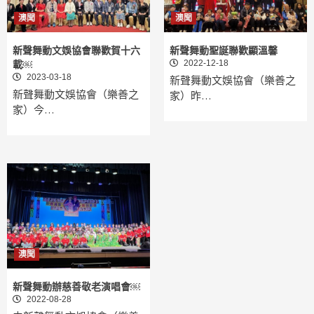
澳聞
澳聞
新聲舞動文娛協會聯歡賀十六
新聲舞動聖誕聯歡顯溫馨
2022-12-18
載￼
2023-03-18
新聲舞動文娛協會（樂善之
新聲舞動文娛協會（樂善之
家）昨…
家）今…
澳聞
新聲舞動辦慈善敬老演唱會￼
2022-08-28