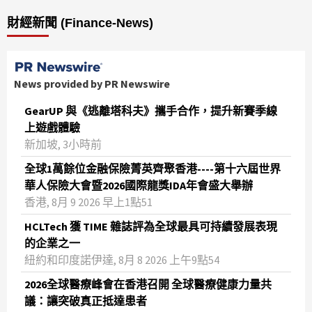
財經新聞 (Finance-News)
News provided by PR Newswire
GearUP 與《逃離塔科夫》攜手合作，提升新賽季線
上遊戲體驗
新加坡, 3小時前
全球1萬餘位金融保險菁英齊聚香港----第十六屆世界
華人保險大會暨2026國際龍獎IDA年會盛大舉辦
香港, 8月 9 2026 早上1點51
HCLTech 獲 TIME 雜誌評為全球最具可持續發展表現
的企業之一
紐約和印度諾伊達, 8月 8 2026 上午9點54
2026全球醫療峰會在香港召開 全球醫療健康力量共
議：讓突破真正抵達患者