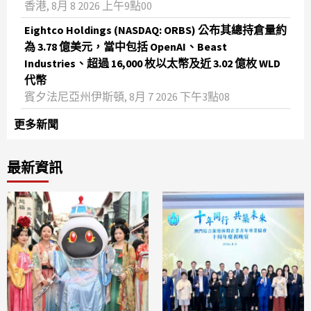
香港, 8月 8 2026 上午9點00
Eightco Holdings (NASDAQ: ORBS) 公布其總持倉量約
為 3.78 億美元，當中包括 OpenAI、Beast
Industries、超過 16,000 枚以太幣及近 3.02 億枚 WLD
代幣
賓夕法尼亞州伊斯頓, 8月 7 2026 下午3點08
更多新聞
最新資訊