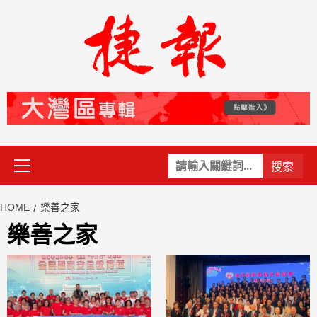
Skip
to
content
Primary
關
Menu
鍵
字:
HOME
樂善之家
樂善之家