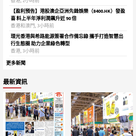
香港, 2小時前
【盈利預告】港股澳企亞洲先鋒娛樂（8400.HK）發盈
喜 料上半年淨利潤飆升近 90 倍
香港和澳門, 3小時前
理光香港與希路能源簽署合作備忘錄 攜手打造智慧出
行生態圈 助力企業綠色轉型
香港, 3小時前
更多新聞
最新資訊