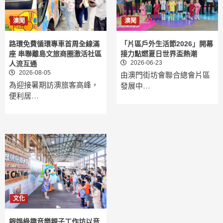
澳聞
澳聞
路環免費循環專車首周全線滿
「片區戶外生活節2026」開幕
座 串聯離島文旅商圈激活社區
接力點燃夏日世界盃熱潮
2026-06-23
人流互通
2026-08-05
由澳門街坊會聯合總會片區
為迎接暑期訪澳旅客高峰，
發展中…
便利居…
文化
銀娛綠趣音樂親子工作坊以音