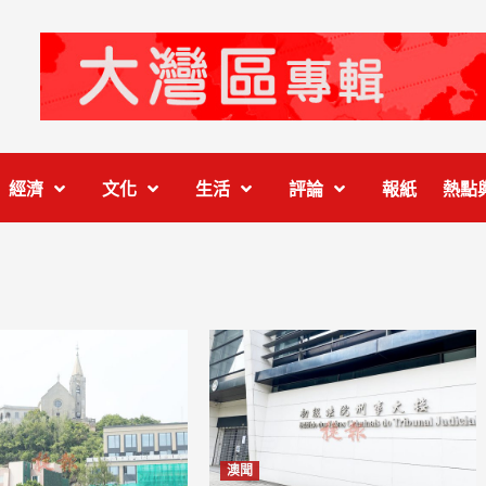
經濟
文化
生活
評論
報紙
熱點
澳聞