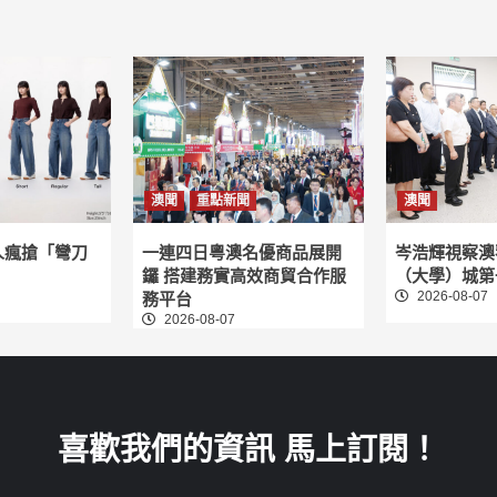
澳聞
重點新聞
澳聞
人瘋搶「彎刀
一連四日粵澳名優商品展開
岑浩輝視察澳
鑼 搭建務實高效商貿合作服
（大學）城第
2026-08-07
務平台
2026-08-07
喜歡我們的資訊 馬上訂閱！