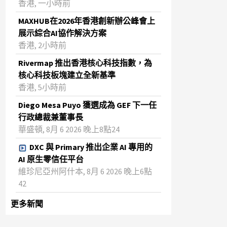
香港, 一小時前
MAXHUB在2026年香港創新辦公峰會上
展示綜合AI協作解決方案
香港, 2小時前
Rivermap 推出香港核心科技指數，為
核心科技板塊建立全新基準
香港, 5小時前
Diego Mesa Puyo 獲選成為 GEF 下一任
行政總裁兼董事長
華盛頓, 8月 6 2026 晚上8點24
DXC 與 Primary 推出企業 AI 專用的
AI 原生零信任平台
維珍尼亞州阿什本, 8月 6 2026 晚上6點
42
更多新聞