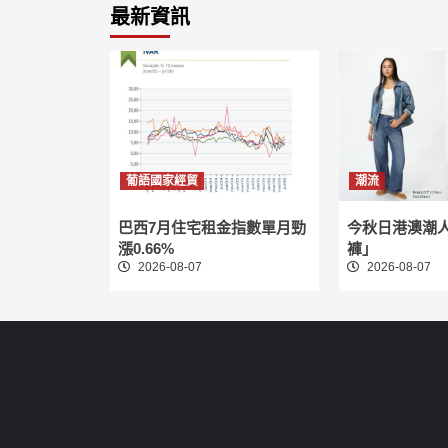
最新資訊
葡語國家經貿
潮流
巴西7月住宅租金指數單月勁
今秋日港澳潮
漲0.66%
褲」
2026-08-07
2026-08-07