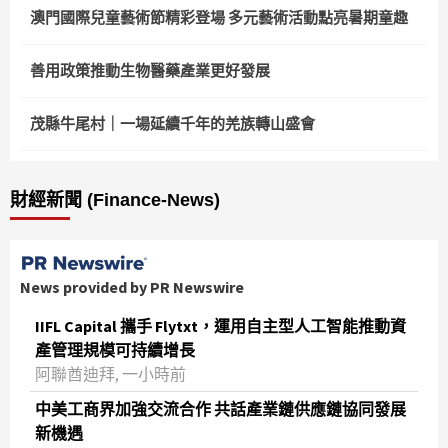
澳門國際兒童藝術節精彩登場 多元藝術活動點亮暑期童趣
善用政策推動生物醫藥產業更好發展
茂縣牛尾村｜一場延續千年的羌族轉山盛會
財經新聞 (Finance-News)
News provided by PR Newswire
IIFL Capital 攜手 Flytxt，運用自主型人工智能推動資
產管理規模可持續增長
阿聯酋迪拜, 一小時前
中美工商界加強交流合作 共話產業鏈供應鏈協同發展
新機遇