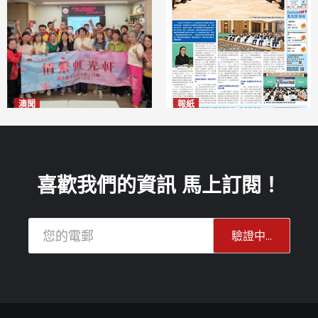
澳聞
報紙
全城慈善會探訪「虹光軒」促
2026年8月6日版面
2026-08-06
傷健共融
2026-08-06
喜歡我們的資訊 馬上訂閱！