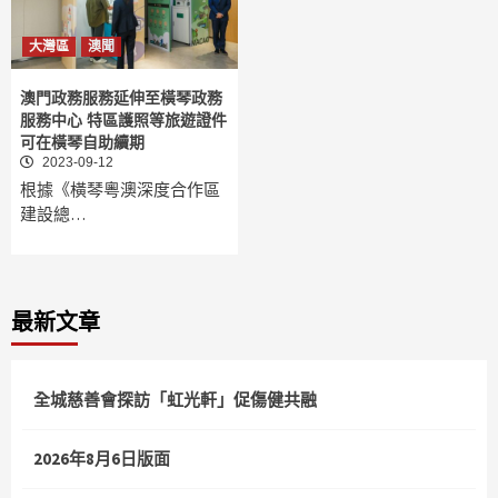
大灣區
澳聞
澳門政務服務延伸至橫琴政務
服務中心 特區護照等旅遊證件
可在橫琴自助續期
2023-09-12
根據《橫琴粵澳深度合作區
建設總…
最新文章
全城慈善會探訪「虹光軒」促傷健共融
2026年8月6日版面