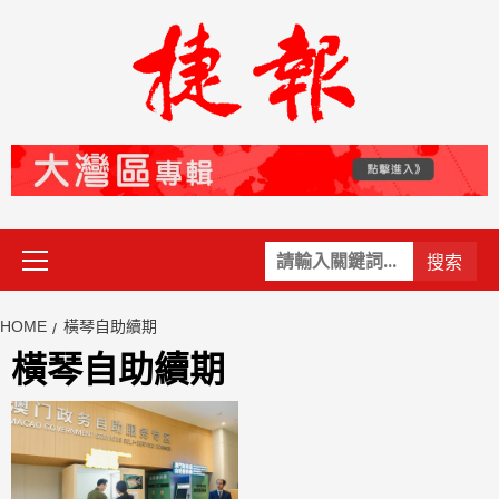
Skip
to
content
Primary
關
Menu
鍵
字:
HOME
橫琴自助續期
橫琴自助續期