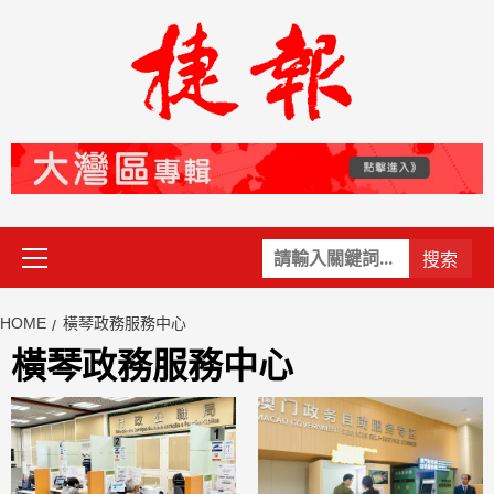
Skip
to
content
Primary
關
Menu
鍵
字:
HOME
橫琴政務服務中心
橫琴政務服務中心