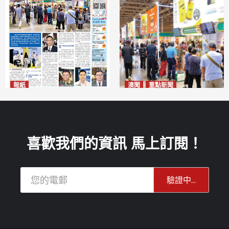
報紙
澳聞
重點新聞
2026年8月10日版面
粵澳名優展四天料九萬人次入
2026-08-10
場 招商局：近卅企業有意落戶
澳門
2026-08-10
喜歡我們的資訊 馬上訂閱！