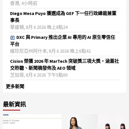
香港, 4小時前
Diego Mesa Puyo 獲選成為 GEF 下一任行政總裁兼董
事長
華盛頓, 8月 6 2026 晚上8點24
DXC 與 Primary 推出企業 AI 專用的 AI 原生零信任
平台
維珍尼亞州阿什本, 8月 6 2026 晚上6點42
Cision 榮獲 2026 年 MarTech 突破獎三項大獎，涵蓋社
交聆聽、新聞稿發佈及 AEO 領域
芝加哥, 8月 6 2026 下午5點00
更多新聞
最新資訊