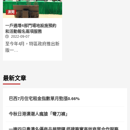
澳聞
一戶通增4部門場地設施預約
和活動報名兩項服務
2022-09-07
至今年4月，特區政府推出新
版一…
最新文章
巴西7月住宅租金指數單月勁漲0.66%
今秋日港澳潮人瘋搶「彎刀褲」
一連四日粵澳名優商品展開鑼 搭建務實高效商貿合作服務