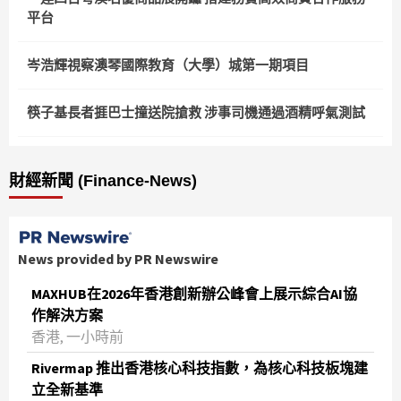
平台
岑浩輝視察澳琴國際教育（大學）城第一期項目
筷子基長者捱巴士撞送院搶救 涉事司機通過酒精呼氣測試
財經新聞 (Finance-News)
News provided by PR Newswire
MAXHUB在2026年香港創新辦公峰會上展示綜合AI協
作解決方案
香港, 一小時前
Rivermap 推出香港核心科技指數，為核心科技板塊建
立全新基準