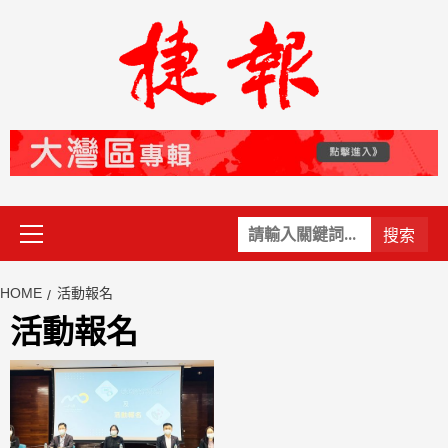
Skip
to
content
Primary
關
Menu
鍵
字:
HOME
活動報名
活動報名