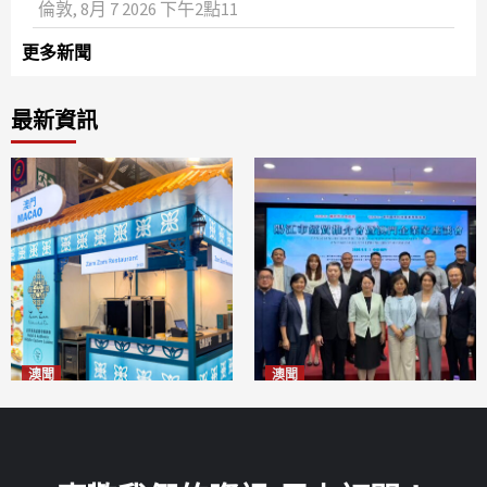
倫敦, 8月 7 2026 下午2點11
更多新聞
最新資訊
澳聞
澳聞
麗景灣「森」餐廳首次亮相
陽江市經貿推介會暨澳門企業
「2026粵澳名優商品展」
家座談會
2026-08-07
2026-08-07