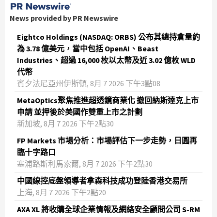
News provided by PR Newswire
Eightco Holdings (NASDAQ: ORBS) 公布其總持倉量約
為 3.78 億美元，當中包括 OpenAI、Beast
Industries、超過 16,000 枚以太幣及近 3.02 億枚 WLD
代幣
賓夕法尼亞州伊斯頓, 8月 7 2026 下午3點08
MetaOptics聚焦推進超透鏡商業化 撤回納斯達克上市
申請 並押後於美國作雙重上市之計劃
新加坡, 8月 7 2026 下午2點30
FP Markets 市場分析：市場評估下一步走勢，日圓再
臨十字路口
塞浦路斯利馬索爾, 8月 7 2026 下午2點30
中國線控底盤領導者拿森科技成功登陸香港交易所
上海, 8月 7 2026 下午2點20
AXA XL 將收購全球企業情報及網絡安全顧問公司 S-RM