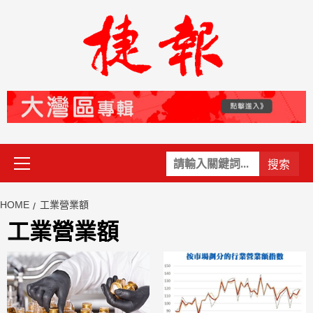
Skip
to
content
Primary
關
Menu
鍵
字:
HOME
工業營業額
工業營業額