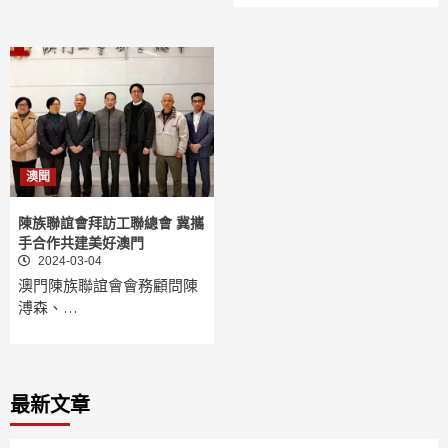
澳聞
陳族聯誼會拜訪工聯總會 冀攜
手合作共建美好澳門
2024-03-04
澳門陳族聯誼會會務顧問陳
溥森、…
最新文章