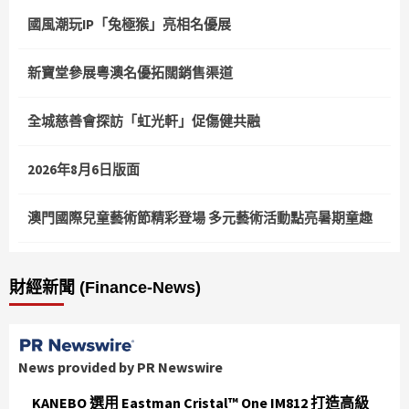
國風潮玩IP「兔極猴」亮相名優展
新寶堂參展粵澳名優拓闊銷售渠道
全城慈善會探訪「虹光軒」促傷健共融
2026年8月6日版面
澳門國際兒童藝術節精彩登場 多元藝術活動點亮暑期童趣
財經新聞 (Finance-News)
News provided by PR Newswire
KANEBO 選用 Eastman Cristal™ One IM812 打造高級