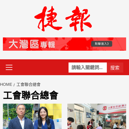
Skip
to
content
Primary
關
Menu
鍵
字:
HOME
工會聯合總會
工會聯合總會