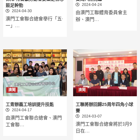
2024-04-24
鼓足幹勁
2024-04-30
由澳門工聯體育委員會主
澳門工會聯合總會舉行「五·
辦、澳門…
一」…
澳聞
澳聞
工青辦義工培訓提升技能
工聯將辦回歸25周年四角小球
2024-04-17
賽
2024-03-07
由澳門工會聯合總會、澳門
澳門工會聯合總會將於3月9
工會聯…
日在…