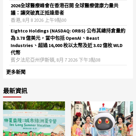
2026全球醫療峰會在香港召開 全球醫療健康力量共
議：讓突破真正抵達患者
香港, 8月 8 2026 上午9點00
Eightco Holdings (NASDAQ: ORBS) 公布其總持倉量約
為 3.78 億美元，當中包括 OpenAI、Beast
Industries、超過 16,000 枚以太幣及近 3.02 億枚 WLD
代幣
賓夕法尼亞州伊斯頓, 8月 7 2026 下午3點08
更多新聞
最新資訊