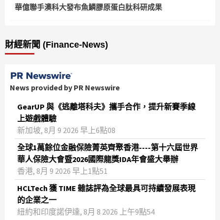
華億聯手澳科大發布魚鱗膠原蛋白肽科研成果
財經新聞 (Finance-News)
News provided by PR Newswire
GearUP 與《逃離塔科夫》攜手合作，提升新賽季線
上遊戲體驗
新加坡, 8月 9 2026 早上6點08
全球1萬餘位金融保險菁英齊聚香港----第十六屆世界
華人保險大會暨2026國際龍獎IDA年會盛大舉辦
香港, 8月 9 2026 早上1點51
HCLTech 獲 TIME 雜誌評為全球最具可持續發展表現
的企業之一
紐約和印度諾伊達, 8月 8 2026 上午9點54