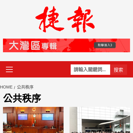
Skip
to
content
Primary
關
Menu
鍵
字:
HOME
公共秩序
公共秩序