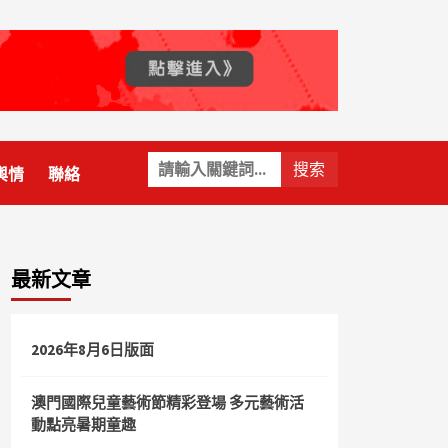
關
輿情
聯絡
鍵
字:
最新文章
2026年8月6日版面
澳門國際兒童藝術節精彩登場 多元藝術活
動點亮暑期童趣