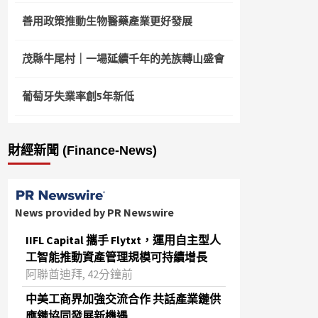
善用政策推動生物醫藥產業更好發展
茂縣牛尾村｜一場延續千年的羌族轉山盛會
葡萄牙失業率創5年新低
財經新聞 (Finance-News)
News provided by PR Newswire
IIFL Capital 攜手 Flytxt，運用自主型人
工智能推動資產管理規模可持續增長
阿聯酋迪拜, 42分鐘前
中美工商界加強交流合作 共話產業鏈供
應鏈協同發展新機遇