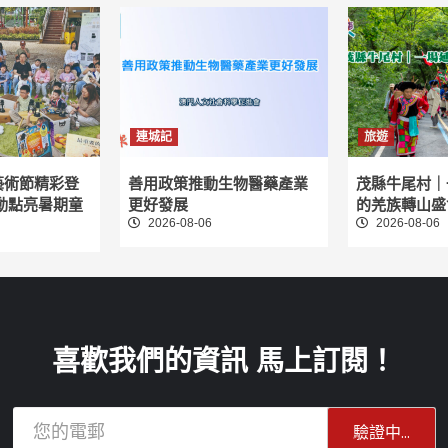
連城記
旅遊
藝術節精彩登
善用政策推動生物醫藥產業
茂縣牛尾村｜
動點亮暑期童
更好發展
的羌族轉山盛
2026-08-06
2026-08-06
喜歡我們的資訊 馬上訂閱！