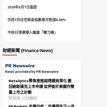
2026年8月7日版面
巴西7月住宅租金指數單月勁漲0.66%
今秋日港澳潮人瘋搶「彎刀褲」
財經新聞 (Finance-News)
News provided by PR Newswire
MetaOptics聚焦推進超透鏡商業化 撤
回納斯達克上市申請 並押後於美國作雙
重上市之計劃
新加坡, 21分鐘前
FP Markets 市場分析：市場評估下一步