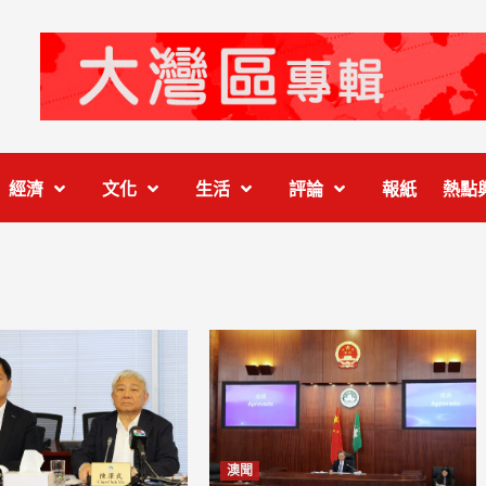
經濟
文化
生活
評論
報紙
熱點
澳聞