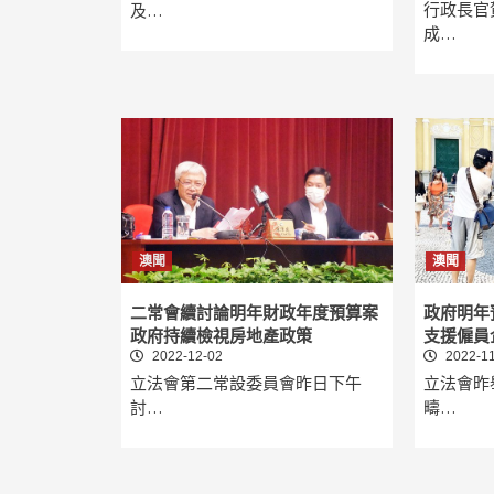
行政長官
及…
成…
澳聞
澳聞
二常會續討論明年財政年度預算案
政府明年預
政府持續檢視房地產政策
支援僱員
2022-12-02
2022-11
立法會第二常設委員會昨日下午
立法會昨
討…
疇…