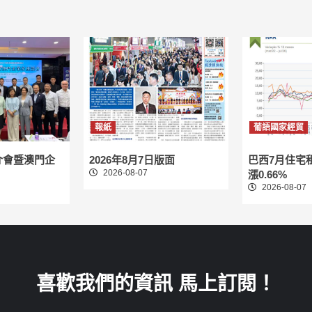
報紙
葡語國家經貿
介會暨澳門企
2026年8月7日版面
巴西7月住宅
2026-08-07
漲0.66%
2026-08-07
喜歡我們的資訊 馬上訂閱！