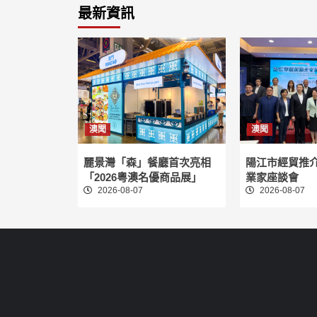
最新資訊
澳聞
澳聞
麗景灣「森」餐廳首次亮相
陽江市經貿推
「2026粵澳名優商品展」
業家座談會
2026-08-07
2026-08-07