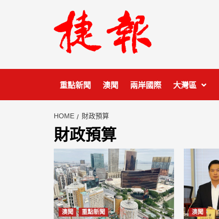
Skip
to
content
重點新聞
澳聞
兩岸國際
大灣區
HOME
財政預算
財政預算
澳聞
重點新聞
澳聞