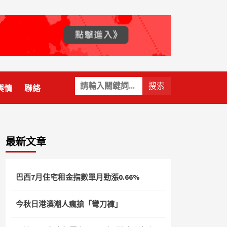
關
輿情
聯絡
鍵
字:
最新文章
巴西7月住宅租金指數單月勁漲0.66%
今秋日港澳潮人瘋搶「彎刀褲」