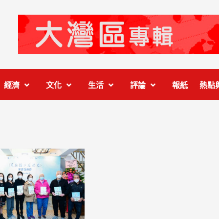
經濟
文化
生活
評論
報紙
熱點