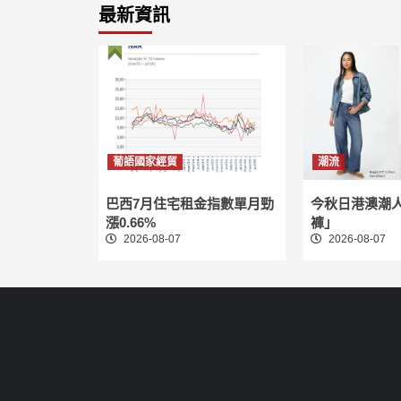
最新資訊
葡語國家經貿
潮流
巴西7月住宅租金指數單月勁
今秋日港澳潮
漲0.66%
褲」
2026-08-07
2026-08-07