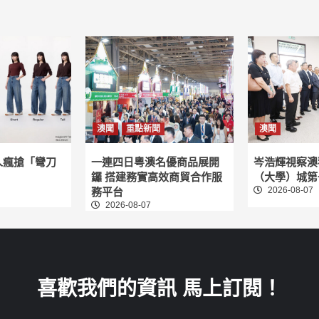
澳聞
重點新聞
澳聞
人瘋搶「彎刀
一連四日粵澳名優商品展開
岑浩輝視察澳
鑼 搭建務實高效商貿合作服
（大學）城第
2026-08-07
務平台
2026-08-07
喜歡我們的資訊 馬上訂閱！