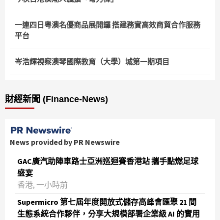
一連四日粵澳名優商品展開鑼 搭建務實高效商貿合作服務
平台
岑浩輝視察澳琴國際教育（大學）城第一期項目
財經新聞 (Finance-News)
News provided by PR Newswire
GAC廣汽助陣車路士亞洲巡迴賽香港站 攜手點燃足球
盛宴
香港, 一小時前
Supermicro 第七屆年度開放式儲存高峰會匯聚 21 間
生態系統合作夥伴，分享大規模部署企業級 AI 的實用