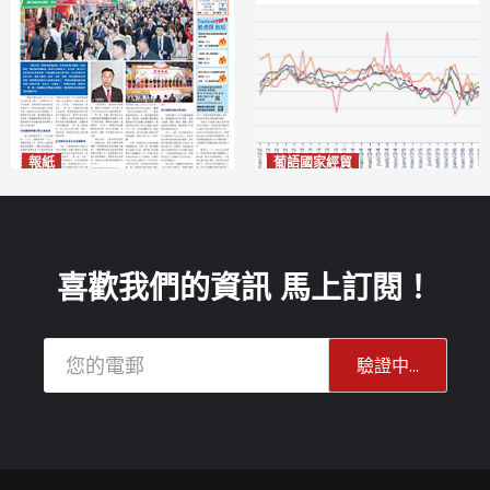
報紙
葡語國家經貿
2026年8月7日版面
巴西7月住宅租金指數單月勁
2026-08-07
漲0.66%
2026-08-07
喜歡我們的資訊 馬上訂閱！