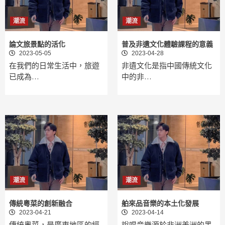
潮流
潮流
論文旅景點的活化
普及非遺文化體驗課程的意義
2023-05-05
2023-04-28
在我們的日常生活中，旅遊
非遺文化是指中國傳統文化
已成為…
中的非…
潮流
潮流
傳統粵菜的創新融合
舶來品音樂的本土化發展
2023-04-21
2023-04-14
傳統粵菜，是廣東地區的經
說唱音樂源於非洲美洲的黑