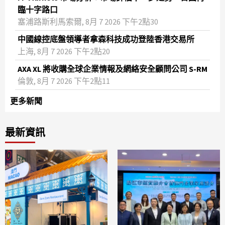
臨十字路口
塞浦路斯利馬索爾, 8月 7 2026 下午2點30
中國線控底盤領導者拿森科技成功登陸香港交易所
上海, 8月 7 2026 下午2點20
AXA XL 將收購全球企業情報及網絡安全顧問公司 S-RM
倫敦, 8月 7 2026 下午2點11
更多新聞
最新資訊