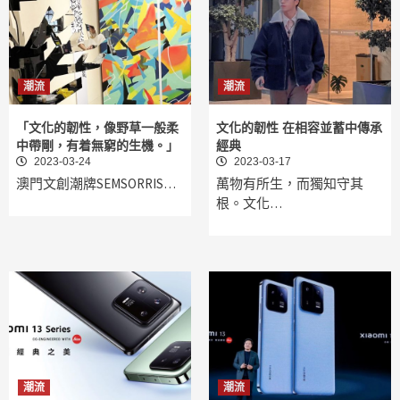
潮流
潮流
「文化的韌性，像野草一般柔
文化的韌性 在相容並蓄中傳承
中帶剛，有着無窮的生機。」
經典
2023-03-24
2023-03-17
澳門文創潮牌SEMSORRIS…
萬物有所生，而獨知守其
根。文化…
潮流
潮流