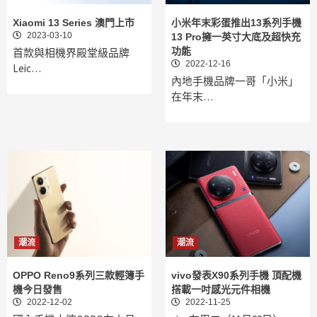
Xiaomi 13 Series 澳門上市
小米年末彩蛋推出13系列手機
2023-03-10
13 Pro擁一英寸大底及超快充
功能
首款與相機界殿堂級品牌
2022-12-16
Leic…
內地手機品牌一哥「小米」
在年末…
潮流
潮流
OPPO Reno9系列三款輕簿手
vivo發表X90系列手機 頂配機
機今日發售
搭載一吋感光元件相機
2022-12-02
2022-11-25