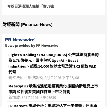
今秋日港澳潮人瘋搶「彎刀褲」
財經新聞 (Finance-News)
News provided by PR Newswire
Eightco Holdings (NASDAQ: ORBS) 公布其總持倉量約
為 3.78 億美元，當中包括 OpenAI、Beast
Industries、超過 16,000 枚以太幣及近 3.02 億枚 WLD
代幣
賓夕法尼亞州伊斯頓, 8月 7 2026 下午3點08
MetaOptics聚焦推進超透鏡商業化 撤回納斯達克上市
申請 並押後於美國作雙重上市之計劃
新加坡, 8月 7 2026 下午2點30
FP Markets 市場分析：市場評估下一步走勢，日圓再