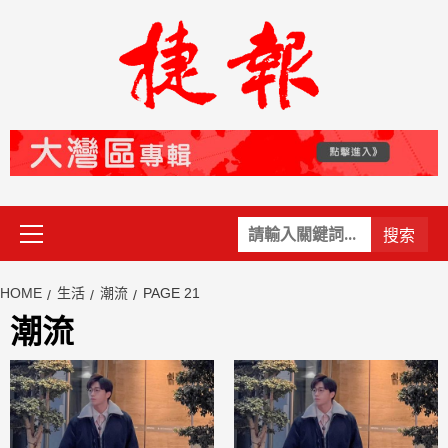
Skip
to
content
Primary
關
Menu
鍵
字:
HOME
生活
潮流
PAGE 21
潮流