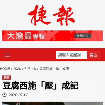
Skip
to
content
Primary
關
Menu
鍵
字:
HOME
2026
7 月
8
豆腐西施「壓」成記
美食
豆腐西施「壓」成記
2026-07-08