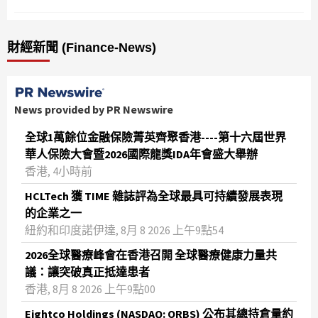
財經新聞 (Finance-News)
News provided by PR Newswire
全球1萬餘位金融保險菁英齊聚香港----第十六屆世界
華人保險大會暨2026國際龍獎IDA年會盛大舉辦
香港, 4小時前
HCLTech 獲 TIME 雜誌評為全球最具可持續發展表現
的企業之一
紐約和印度諾伊達, 8月 8 2026 上午9點54
2026全球醫療峰會在香港召開 全球醫療健康力量共
議：讓突破真正抵達患者
香港, 8月 8 2026 上午9點00
Eightco Holdings (NASDAQ: ORBS) 公布其總持倉量約