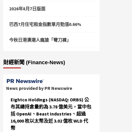
2026年8月7日版面
巴西7月住宅租金指數單月勁漲0.66%
今秋日港澳潮人瘋搶「彎刀褲」
財經新聞 (Finance-News)
News provided by PR Newswire
Eightco Holdings (NASDAQ: ORBS) 公
布其總持倉量約為 3.78 億美元，當中包
括 OpenAI、Beast Industries、超過
16,000 枚以太幣及近 3.02 億枚 WLD 代
幣