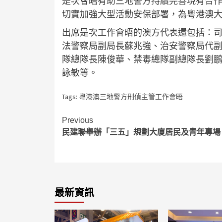
是次會晤有助三地警方持續完善現有合
切實加強大型活動安保部署，為粵港澳
出席是次工作會晤的澳方代表還包括：
法警察局副局長蘇兆強、治安警察局代
隊總隊長陳俊華、禁毒總隊副總隊長劉
詠敏等。
Tags:
粵港澳三地警方刑偵主管工作會晤
Continue
Previous
民建聯舉辦「三五」規劃大廈居民及青年專場
Reading
最新資訊