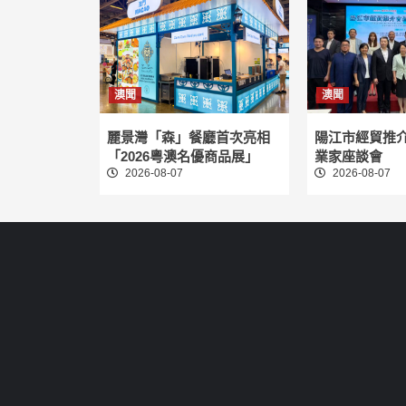
澳聞
澳聞
麗景灣「森」餐廳首次亮相
陽江市經貿推
「2026粵澳名優商品展」
業家座談會
2026-08-07
2026-08-07