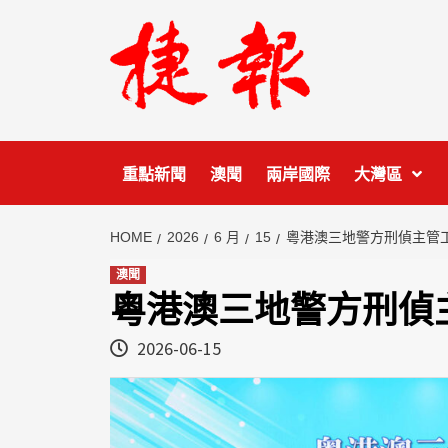
Skip
to
content
重點新聞
澳聞
兩岸國際
大灣區
HOME
2026
6 月
15
粵港澳三地警方刑偵主管
澳聞
粵港澳三地警方刑偵
2026-06-15