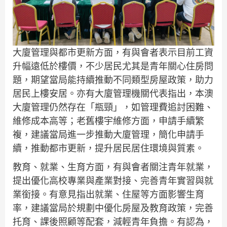
大廈管理與都市更新方面，有與會者表示目前工資
升幅遠低於樓價，不少居民尤其是青年關心住房問
題，期望當局能持續推動不同類型房屋政策，助力
居民上樓安居。亦有大廈管理機關代表指出，本澳
大廈管理仍然存在「瓶頸」，如管理費追討困難、
維修成本高等；老舊樓宇維修方面，申請手續繁
複，建議當局進一步推動大廈管理，簡化申請手
續，推動都市更新，提升居民居住環境與質素。
教育、就業、生育方面，有與會者關注青年就業，
提出優化高校專業與產業對接、完善青年實習與就
業銜接。有意見指出就業、住屋等方面影響生育
率，建議當局於規劃中優化房屋及教育政策，完善
托育、課後照顧等配套，減輕青年負擔。有認為，