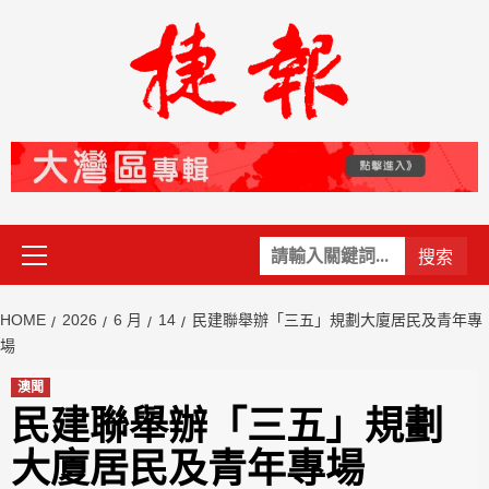
Skip
to
content
Primary
關
Menu
鍵
字:
HOME
2026
6 月
14
民建聯舉辦「三五」規劃大廈居民及青年專
場
澳聞
民建聯舉辦「三五」規劃
大廈居民及青年專場