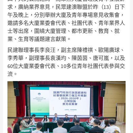
求，廣納業界意見，民眾建澳聯盟於昨（13）日下
午及晚上，分別舉辦大廈及青年專場意見收集會，
邀請多名大廈業委會代表、社團代表、青年業界人
士等出席，圍繞大廈管理、都市更新、教育、就
業、生育等議題建言獻策。
民建聯理事長李良汪，副主席陳禮祺、歐陽廣球、
李秀華，副理事長袁漢均、陳茵茵、唐可嵐，以及
60位大廈業委會代表、10多位青年社團代表參與交
流。