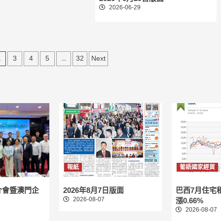
2026-06-29
2
...
3
4
5
32
Next
報紙
葡語國家經貿
介會暨澳門企
2026年8月7日版面
巴西7月住宅
2026-08-07
漲0.66%
2026-08-07