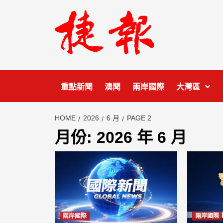
Skip
to
content
重點新聞
澳聞
兩岸國際
大灣區
HOME
2026
6 月
PAGE 2
月份:
2026 年 6 月
兩岸國際
兩岸國際