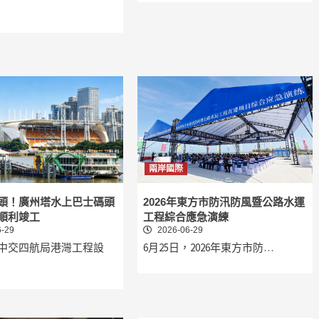
兩岸國際
頭！廣州塔水上巴士碼頭
2026年東方市防汛防風暨公路水運
順利竣工
工程綜合應急演練
-29
2026-06-29
中交四航局港灣工程設
6月25日，2026年東方市防…