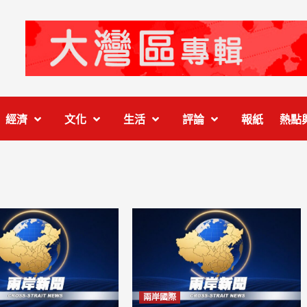
經濟
文化
生活
評論
報紙
熱點
兩岸國際