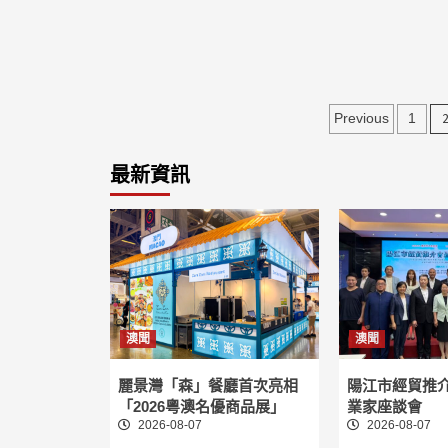
文
Previous
1
章
最新資訊
分
頁
澳聞
澳聞
麗景灣「森」餐廳首次亮相
陽江市經貿推
「2026粵澳名優商品展」
業家座談會
2026-08-07
2026-08-07