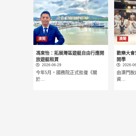
澳聞
澳聞
馮東怡：拓展灣區遊艇自由行應開
歡樂大會
放遊艇租賃
開學
2026-06-29
2026-06
今年5月，國務院正式批復《關
由澳門脫
於…
資…