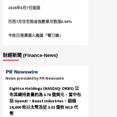
2026年8月7日版面
巴西7月住宅租金指數單月勁漲0.66%
今秋日港澳潮人瘋搶「彎刀褲」
財經新聞 (Finance-News)
News provided by PR Newswire
Eightco Holdings (NASDAQ: ORBS) 公
布其總持倉量約為 3.78 億美元，當中包
括 OpenAI、Beast Industries、超過
16,000 枚以太幣及近 3.02 億枚 WLD 代
幣