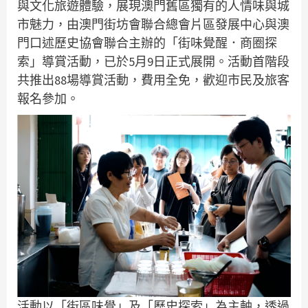
與文化旅遊體驗，展現澳門舊區獨有的人情味與城
市魅力，由澳門街坊會聯合總會片區發展中心與澳
門口述歷史協會聯合主辦的「街味覺醒．商圈探
索」導賞活動，已於5月9日正式展開。活動首階段
共推出88場導賞活動，費用全免，歡迎市民及旅客
報名參加。
活動以「街區味覺」及「歷史探索」為主軸，透過