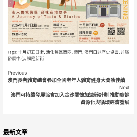
Tags:
十月初五日街
,
活化舊區商圈
,
澳門
,
澳門口述歷史協會
,
片區
發展中心
,
福隆新街
Continue
Previous
澳門長者體育總會參加全國老年人體育健身大會獲佳績
Reading
Next
澳門可持續發展協會加入金沙關懷加速器計劃 推動廚餘
資源化與循環經濟發展
最新文章