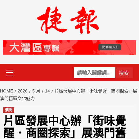
Skip
to
content
Primary
關
Menu
鍵
字:
HOME
2026
5 月
14
片區發展中心辦「街味覺醒．商圈探索」展
澳門舊區文化魅力
澳聞
片區發展中心辦「街味覺
醒．商圈探索」展澳門舊