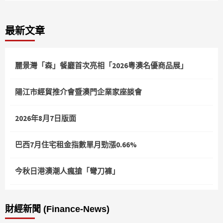
最新文章
麗景灣「森」餐廳首次亮相「2026粵澳名優商品展」
陽江市經貿推介會暨澳門企業家座談會
2026年8月7日版面
巴西7月住宅租金指數單月勁漲0.66%
今秋日港澳潮人瘋搶「彎刀褲」
財經新聞 (Finance-News)