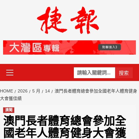
Skip
to
content
Primary
關
Menu
鍵
字:
HOME
2026
5 月
14
澳門長者體育總會參加全國老年人體育健身
大會獲佳績
澳聞
澳門長者體育總會參加全
國老年人體育健身大會獲