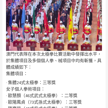
澳門代表隊在本次太極拳比賽活動中發揮出水平，
於集體項目及多個個人拳、械項目中均有斬獲，具
體成績如下：
集體項目：
· 集體24式太極拳：三等獎
女子個人拳術項目：
· 歐慧顏（46式武式太極拳）：二等獎
· 歐陽鳳貞（73式孫式太極拳）：三等獎