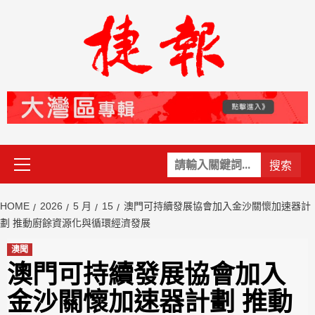
Skip
to
content
Primary
關
Menu
鍵
字:
HOME
2026
5 月
15
澳門可持續發展協會加入金沙關懷加速器計
劃 推動廚餘資源化與循環經濟發展
澳聞
澳門可持續發展協會加入
金沙關懷加速器計劃 推動