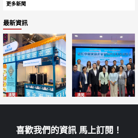
更多新聞
最新資訊
澳聞
澳聞
麗景灣「森」餐廳首次亮相
陽江市經貿推介會暨澳門企業
「2026粵澳名優商品展」
家座談會
2026-08-07
2026-08-07
喜歡我們的資訊 馬上訂閱！