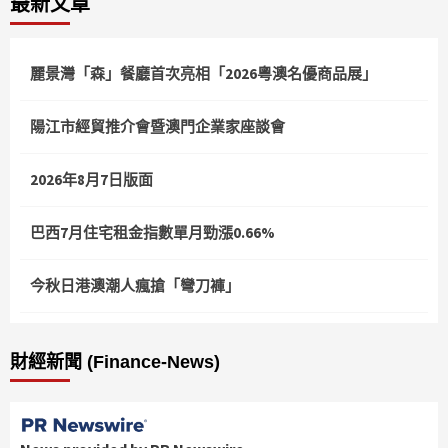
最新文章
麗景灣「森」餐廳首次亮相「2026粵澳名優商品展」
陽江市經貿推介會暨澳門企業家座談會
2026年8月7日版面
巴西7月住宅租金指數單月勁漲0.66%
今秋日港澳潮人瘋搶「彎刀褲」
財經新聞 (Finance-News)