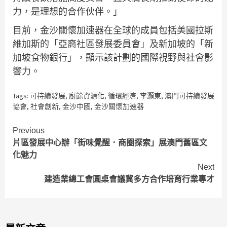
力，是理想的合作伙伴。」
目前，金沙關懷加速器在全球的成員包括美國拉斯
維加斯的「亞裔社區發展委員會」及新加坡的「新
加坡食物銀行」，顯示該計劃的國際視野與社會影
響力。
Tags:
可持續發展
,
廚餘資源化
,
循環經濟
,
李灝東
,
澳門可持續發展
協會
,
社會創新
,
金沙中國
,
金沙關懷加速器
Continue
Previous
片區發展中心辦「街味覺醒．商圈探索」展澳門舊區文
Reading
化魅力
Next
建造業總工會圓桌會議冀多方合作培育行業專才