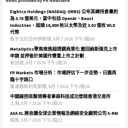
News provided by PR Newswire
Eightco Holdings (NASDAQ: ORBS) 公布其總持倉量約
為 3.78 億美元，當中包括 OpenAI、Beast
Industries、超過 16,000 枚以太幣及近 3.02 億枚 WLD
代幣
賓夕法尼亞州伊斯頓, 8月 7 2026 下午3點08
MetaOptics聚焦推進超透鏡商業化 撤回納斯達克上市
申請 並押後於美國作雙重上市之計劃
新加坡, 8月 7 2026 下午2點30
FP Markets 市場分析：市場評估下一步走勢，日圓再
臨十字路口
塞浦路斯利馬索爾, 8月 7 2026 下午2點30
中國線控底盤領導者拿森科技成功登陸香港交易所
上海, 8月 7 2026 下午2點20
AXA XL 將收購全球企業情報及網絡安全顧問公司 S-RM
倫敦, 8月 7 2026 下午2點11