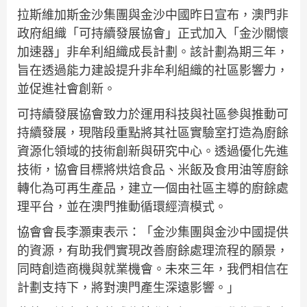
拉斯維加斯金沙集團與金沙中國昨日宣布，澳門非
政府組織「可持續發展協會」正式加入「金沙關懷
加速器」非牟利組織成長計劃。該計劃為期三年，
旨在透過能力建設提升非牟利組織的社區影響力，
並促進社會創新。
可持續發展協會致力於運用科技與社區參與推動可
持續發展，現階段重點將其社區實驗室打造為廚餘
資源化領域的技術創新與研究中心。透過優化先進
技術，協會目標將烘焙食品、米飯及食用油等廚餘
轉化為可再生產品，建立一個由社區主導的廚餘處
理平台，並在澳門推動循環經濟模式。
協會會長李灝東表示：「金沙集團與金沙中國提供
的資源，有助我們實現改善廚餘處理流程的願景，
同時創造商機與就業機會。未來三年，我們相信在
計劃支持下，將對澳門產生深遠影響。」