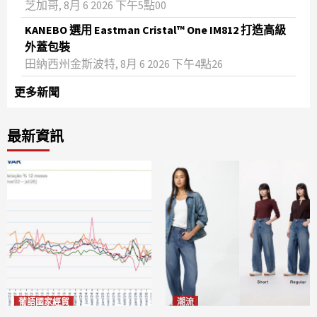
芝加哥, 8月 6 2026 下午5點00
KANEBO 選用 Eastman Cristal™ One IM812 打造高級
外蓋包裝
田納西州金斯波特, 8月 6 2026 下午4點26
更多新聞
最新資訊
葡語國家經貿
潮流