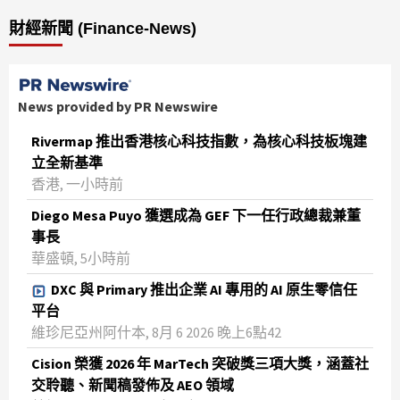
財經新聞 (Finance-News)
News provided by PR Newswire
Rivermap 推出香港核心科技指數，為核心科技板塊建
立全新基準
香港, 一小時前
Diego Mesa Puyo 獲選成為 GEF 下一任行政總裁兼董
事長
華盛頓, 5小時前
DXC 與 Primary 推出企業 AI 專用的 AI 原生零信任
平台
維珍尼亞州阿什本, 8月 6 2026 晚上6點42
Cision 榮獲 2026 年 MarTech 突破獎三項大獎，涵蓋社
交聆聽、新聞稿發佈及 AEO 領域