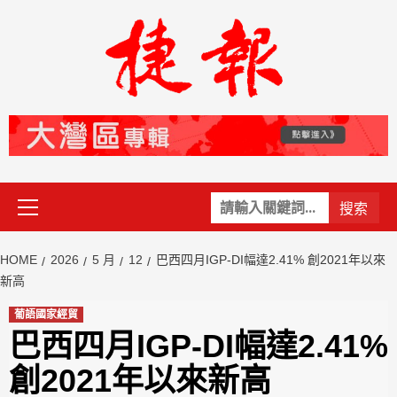
Skip
to
content
Primary
關
Menu
鍵
字:
HOME
2026
5 月
12
巴西四月IGP-DI幅達2.41% 創2021年以來
新高
葡語國家經貿
巴西四月IGP-DI幅達2.41%
創2021年以來新高