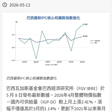
2026-05-12
巴西最新IPC核心和擴散指數變化
巴西瓦加斯基金會巴西經濟研究所（FGV IBRE）於
5 月 8 日發布最新數據，2026年4月整體物價指數
－國內可供給量（IGP-DI）較上月上漲2.41%，漲
幅不僅遠高於3月的1.14%，更創下2021年以來單月