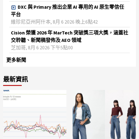
DXC 與 Primary 推出企業 AI 專用的 AI 原生零信任
平台
維珍尼亞州阿什本, 8月 6 2026 晚上6點42
Cision 榮獲 2026 年 MarTech 突破獎三項大獎，涵蓋社
交聆聽、新聞稿發佈及 AEO 領域
芝加哥, 8月 6 2026 下午5點00
更多新聞
最新資訊