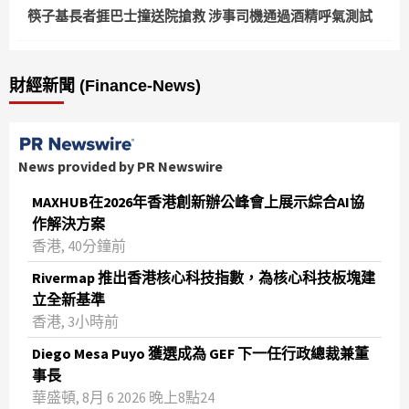
筷子基長者捱巴士撞送院搶救 涉事司機通過酒精呼氣測試
財經新聞 (Finance-News)
News provided by PR Newswire
MAXHUB在2026年香港創新辦公峰會上展示綜合AI協
作解決方案
香港, 40分鐘前
Rivermap 推出香港核心科技指數，為核心科技板塊建
立全新基準
香港, 3小時前
Diego Mesa Puyo 獲選成為 GEF 下一任行政總裁兼董
事長
華盛頓, 8月 6 2026 晚上8點24