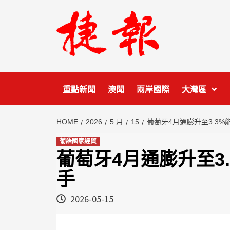
Skip
to
content
重點新聞
澳聞
兩岸國際
大灣區
HOME
2026
5 月
15
葡萄牙4月通膨升至3.3
葡語國家經貿
葡萄牙4月通膨升至3
手
2026-05-15