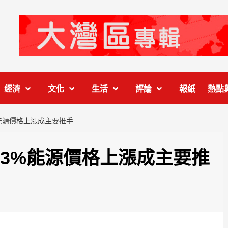
經濟
文化
生活
評論
報紙
熱點
%能源價格上漲成主要推手
.3%能源價格上漲成主要推