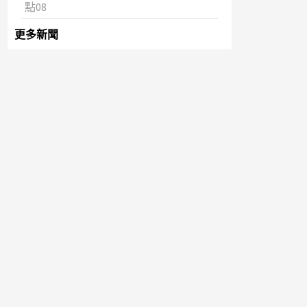
點08
更多新聞