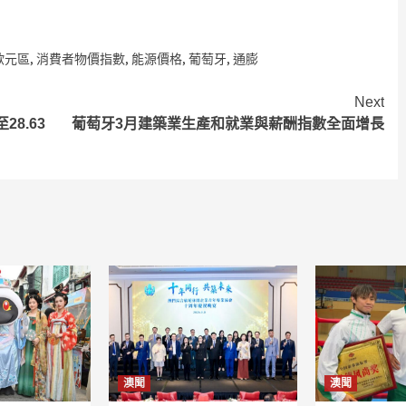
歐元區
,
消費者物價指數
,
能源價格
,
葡萄牙
,
通膨
Next
8.63
葡萄牙3月建築業生產和就業與薪酬指數全面增長
澳聞
澳聞