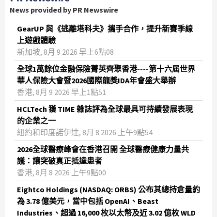
News provided by PR Newswire
GearUP 與《逃離塔科夫》攜手合作，提升新賽季線
上遊戲體驗
新加坡, 8月 9 2026 早上6點08
全球1萬餘位金融保險菁英齊聚香港----第十六屆世界
華人保險大會暨2026國際龍獎IDA年會盛大舉辦
香港, 8月 9 2026 早上1點51
HCLTech 獲 TIME 雜誌評為全球最具可持續發展表現
的企業之一
紐約和印度諾伊達, 8月 8 2026 上午9點54
2026全球醫療峰會在香港召開 全球醫療健康力量共
議：讓突破真正抵達患者
香港, 8月 8 2026 上午9點00
Eightco Holdings (NASDAQ: ORBS) 公布其總持倉量約
為 3.78 億美元，當中包括 OpenAI、Beast
Industries、超過 16,000 枚以太幣及近 3.02 億枚 WLD