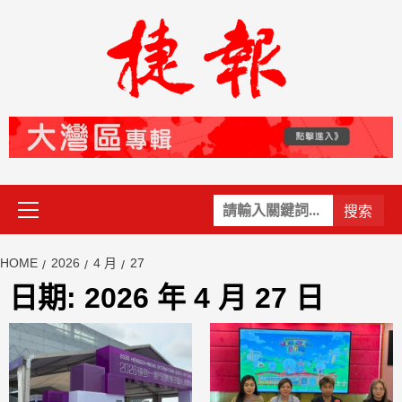
Skip
to
content
Primary
關
Menu
鍵
字:
HOME
2026
4 月
27
日期:
2026 年 4 月 27 日