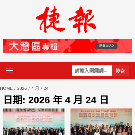
Skip
to
content
Primary
關
Menu
鍵
字:
HOME
2026
4 月
24
日期:
2026 年 4 月 24 日