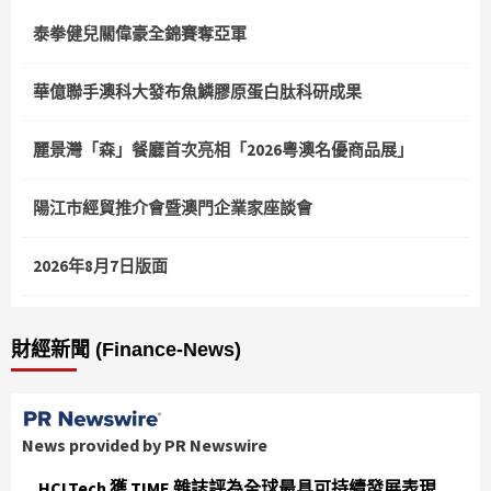
頁
泰拳健兒關偉豪全錦賽奪亞軍
華億聯手澳科大發布魚鱗膠原蛋白肽科研成果
麗景灣「森」餐廳首次亮相「2026粵澳名優商品展」
陽江市經貿推介會暨澳門企業家座談會
2026年8月7日版面
財經新聞 (Finance-News)
News provided by PR Newswire
HCLTech 獲 TIME 雜誌評為全球最具可持續發展表現