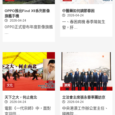
OPPO推出Find X9系列影像
中醫藥如何調節春困
2026-04-24
旗艦手機
2026-04-24
一、春困病機 春季陽氣生
OPPO正式發布年度影像旗艦
發，肝…
…
文化
澳聞
天下之大，何止南北
立法會主席張永春率團訪京
2026-04-24
2026-04-24
電影《一代宗師》中，面對
中央港澳工作辦公室主任、
宮羽田…
國務院…