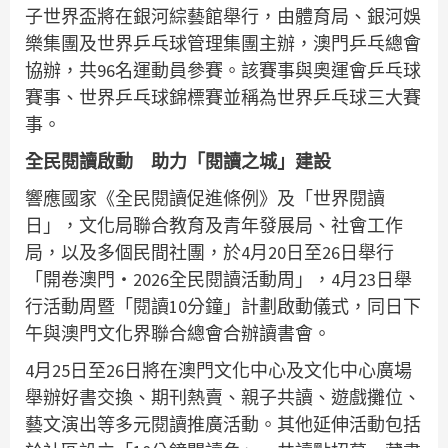
子世界盃將在銀河綜藝館舉行，由體育局、銀河娛
樂集團及世界乒乓球管理集團主辦，澳門乒乓總會
協辦，共96名運動員參賽。該賽事與奧運會乒乓球
賽事、世界乒乓球錦標賽並稱為世界乒乓球三大賽
事。
全民閱讀啟動 助力「閱讀之城」建設
響應國家《全民閱讀促進條例》及「世界閱讀
日」，文化局聯合教育及青年發展局、社會工作
局，以及多個民間社團，於4月20日至26日舉行
「開卷澳門‧2026全民閱讀活動周」，4月23日舉
行活動周暨「閱讀10分鐘」計劃啟動儀式，同日下
午與澳門文化界聯合總會合辦讀書會。
4月25日至26日將在澳門文化中心及文化中心廣場
舉辦好書交換、期刊熱賣、親子共讀、遊戲攤位、
藝文演出等多元閱讀推廣活動。其他延伸活動包括