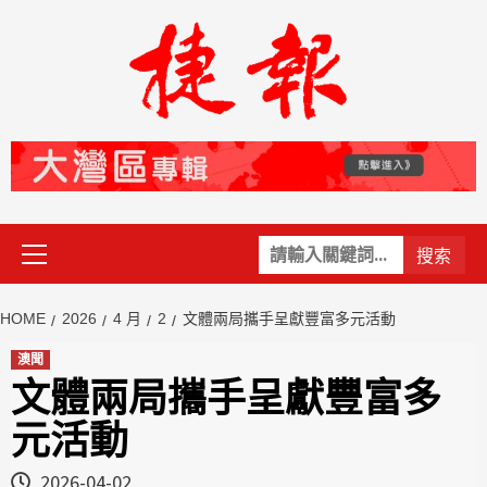
Skip
to
content
Primary
關
Menu
鍵
字:
HOME
2026
4 月
2
文體兩局攜手呈獻豐富多元活動
澳聞
文體兩局攜手呈獻豐富多
元活動
2026-04-02