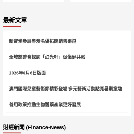
最新文章
新寶堂參展粵澳名優拓闊銷售渠道
全城慈善會探訪「虹光軒」促傷健共融
2026年8月6日版面
澳門國際兒童藝術節精彩登場 多元藝術活動點亮暑期童趣
善用政策推動生物醫藥產業更好發展
財經新聞 (Finance-News)