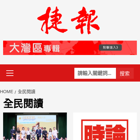
Skip
to
content
Primary
關
Menu
鍵
字:
HOME
全民閱讀
全民閱讀