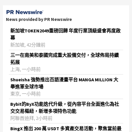
News provided by PR Newswire
新加坡TOKEN2049重磅回歸 年度行業頂級盛會再度啟
幕
新加坡, 42分鐘前
三一在南美和泰國完成重大設備交付，全球佈局持續
拓展
上海, 一小時前
Shueisha 強勢推出百語漫畫平台 MANGA MILLION 大
舉進軍全球市場
東京, 一小時前
Bybit的ByX功能迭代升級，從內容平台全面進化為社
交交易樞紐，新增多項特色功能
阿聯酋迪拜, 2小時前
BingX 推出 200 萬 USDT 多資產交易活動，聚焦當前最