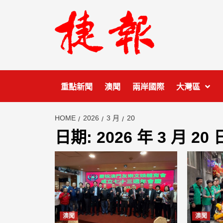
Skip
to
content
重點新聞
澳聞
兩岸國際
大灣區
HOME
2026
3 月
20
日期:
2026 年 3 月 20 
澳聞
澳聞