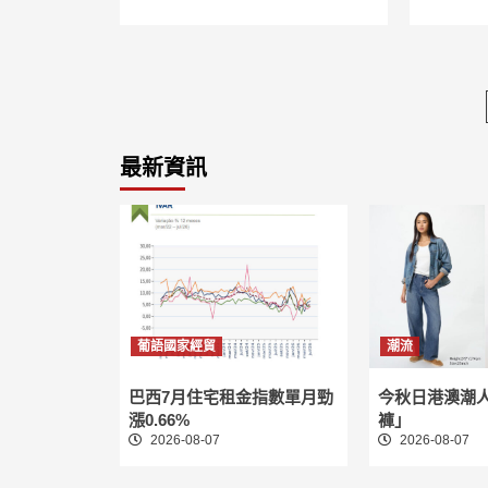
最新資訊
葡語國家經貿
潮流
巴西7月住宅租金指數單月勁
今秋日港澳潮
漲0.66%
褲」
2026-08-07
2026-08-07