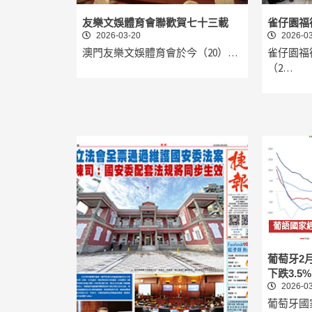
友樂文娛體育會聯歡賀七十三載
雀仔園福
2026-03-20
2026-03
澳門友樂文娛體育會於今（20）…
雀仔園福
（2…
葡語國家
葡萄牙2
下跌3.5%
2026-03
葡萄牙國