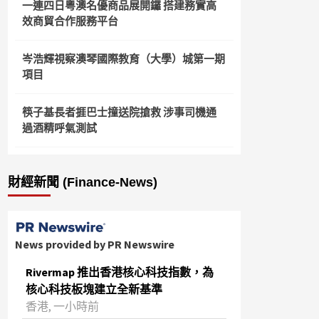
一連四日粵澳名優商品展開鑼 搭建務實高
效商貿合作服務平台
岑浩輝視察澳琴國際教育（大學）城第一期
項目
筷子基長者捱巴士撞送院搶救 涉事司機通
過酒精呼氣測試
財經新聞 (Finance-News)
News provided by PR Newswire
Rivermap 推出香港核心科技指數，為
核心科技板塊建立全新基準
香港, 一小時前