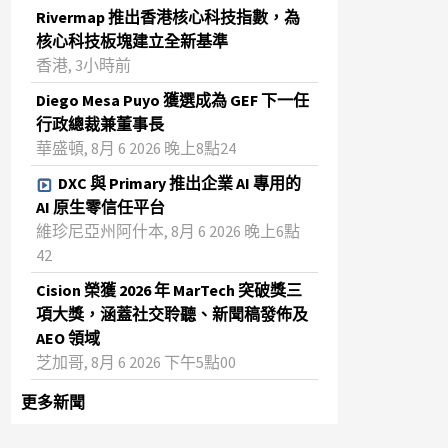
Rivermap 推出香港核心科技指數，為
核心科技板塊建立全新基準
香港, 3小時前
Diego Mesa Puyo 獲選成為 GEF 下一任
行政總裁兼董事長
華盛頓, 8月 6 2026 晚上8點24
DXC 與 Primary 推出企業 AI 專用的
AI 原生零信任平台
維珍尼亞州阿什本, 8月 6 2026 晚上6點
42
Cision 榮獲 2026 年 MarTech 突破獎三
項大獎，涵蓋社交聆聽、新聞稿發佈及
AEO 領域
芝加哥, 8月 6 2026 下午5點00
更多新聞