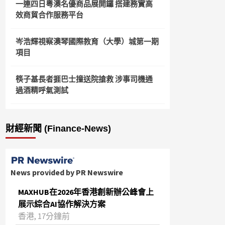
一連四日粵澳名優商品展開鑼 搭建務實高
效商貿合作服務平台
岑浩輝視察澳琴國際教育（大學）城第一期
項目
筷子基長者捱巴士撞送院搶救 涉事司機通
過酒精呼氣測試
財經新聞 (Finance-News)
News provided by PR Newswire
MAXHUB在2026年香港創新辦公峰會上
展示綜合AI協作解決方案
香港, 17分鐘前