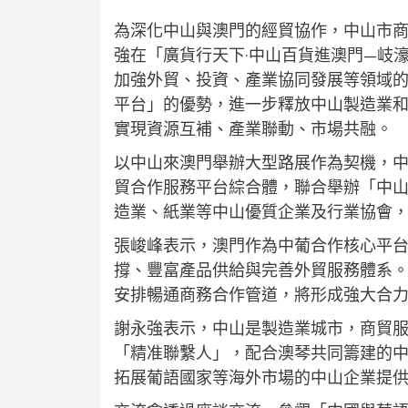
為深化中山與澳門的經貿協作，中山市
強在「廣貨行天下·中山百貨進澳門—岐
加強外貿、投資、產業協同發展等領域
平台」的優勢，進一步釋放中山製造業
實現資源互補、產業聯動、市場共融。
以中山來澳門舉辦大型路展作為契機，中
貿合作服務平台綜合體，聯合舉辦「中山
造業、紙業等中山優質企業及行業協會
張峻峰表示，澳門作為中葡合作核心平
撐、豐富產品供給與完善外貿服務體系
安排暢通商務合作管道，將形成強大合
謝永強表示，中山是製造業城市，商貿
「精准聯繫人」，配合澳琴共同籌建的中
拓展葡語國家等海外市場的中山企業提