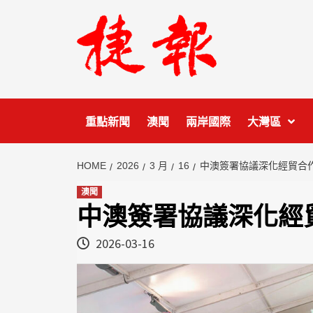
Skip
to
content
重點新聞
澳聞
兩岸國際
大灣區
HOME
2026
3 月
16
中澳簽署協議深化經貿合
澳聞
中澳簽署協議深化經
2026-03-16