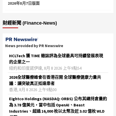
2026年8月7日版面
財經新聞 (Finance-News)
News provided by PR Newswire
HCLTech 獲 TIME 雜誌評為全球最具可持續發展表現
的企業之一
紐約和印度諾伊達, 8月 8 2026 上午9點54
2026全球醫療峰會在香港召開 全球醫療健康力量共
議：讓突破真正抵達患者
香港, 8月 8 2026 上午9點00
Eightco Holdings (NASDAQ: ORBS) 公布其總持倉量約
為 3.78 億美元，當中包括 OpenAI、Beast
Industries、超過 16,000 枚以太幣及近 3.02 億枚 WLD