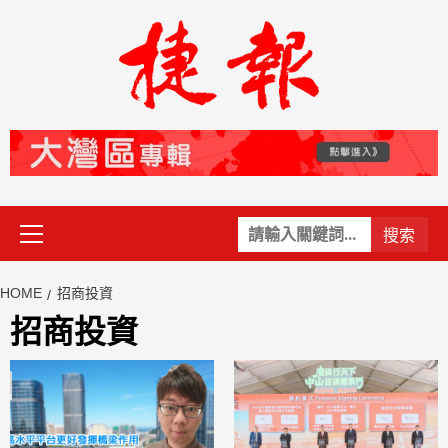
Skip
to
content
Primary
關
Menu
鍵
字:
HOME
招商投資
招商投資