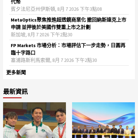
代幣
賓夕法尼亞州伊斯頓, 8月 7 2026 下午3點08
MetaOptics聚焦推進超透鏡商業化 撤回納斯達克上市
申請 並押後於美國作雙重上市之計劃
新加坡, 8月 7 2026 下午2點30
FP Markets 市場分析：市場評估下一步走勢，日圓再
臨十字路口
塞浦路斯利馬索爾, 8月 7 2026 下午2點30
更多新聞
最新資訊