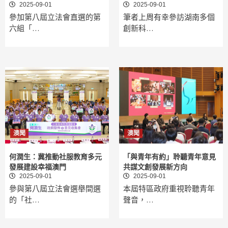
2025-09-01
2025-09-01
參加第八屆立法會直選的第
筆者上周有幸參訪湖南多個
六組「…
創新科…
澳聞
澳聞
何潤生：冀推動社服教育多元
「與青年有約」聆聽青年意見
發展建設幸福澳門
共謀文創發展新方向
2025-09-01
2025-09-01
參與第八屆立法會選舉間選
本屆特區政府重視聆聽青年
的「社…
聲音，…