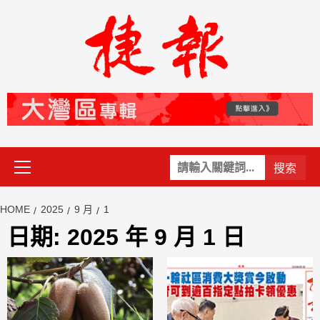
Skip
to
content
Primary
關
Menu
鍵
字:
HOME
2025
9 月
1
日期:
2025 年 9 月 1 日