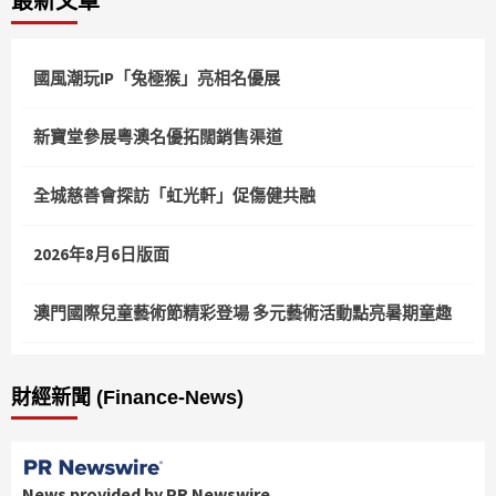
最新文章
分
頁
國風潮玩IP「兔極猴」亮相名優展
新寶堂參展粵澳名優拓闊銷售渠道
全城慈善會探訪「虹光軒」促傷健共融
2026年8月6日版面
澳門國際兒童藝術節精彩登場 多元藝術活動點亮暑期童趣
財經新聞 (Finance-News)
News provided by PR Newswire