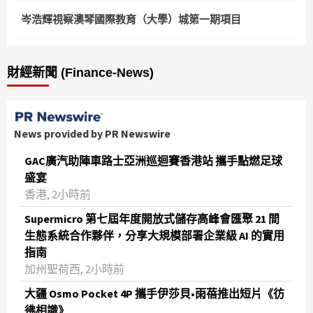
岑浩輝視察澳琴國際教育（大學）城第一期項目
財經新聞 (Finance-News)
News provided by PR Newswire
GAC廣汽助陣車路士亞洲巡迴賽香港站 攜手點燃足球
盛宴
香港, 2小時前
Supermicro 第七屆年度開放式儲存高峰會匯聚 21 間
生態系統合作夥伴，分享大規模部署企業級 AI 的實用
指南
加州聖荷西, 2小時前
大疆 Osmo Pocket 4P 攜手伊莎貝•雨蓓推出短片《彷
彿相識》