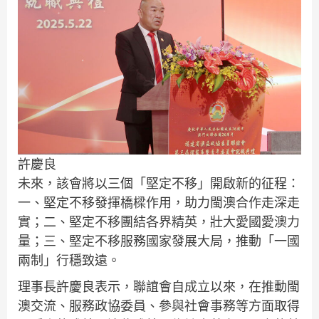
許慶良
未來，該會將以三個「堅定不移」開啟新的征程：
一、堅定不移發揮橋樑作用，助力閩澳合作走深走
實；二、堅定不移團結各界精英，壯大愛國愛澳力
量；三、堅定不移服務國家發展大局，推動「一國
兩制」行穩致遠。
理事長許慶良表示，聯誼會自成立以來，在推動閩
澳交流、服務政協委員、參與社會事務等方面取得