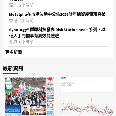
深圳, 2小時前
Metalpha在市場波動中公佈2026財年總資產實現突破
‌香港, 4小時前
Synology® 群暉科技發表 DiskStation neo+ 系列，以
低入手門檻享有高效能體驗
香港, 6小時前
更多新聞
最新資訊