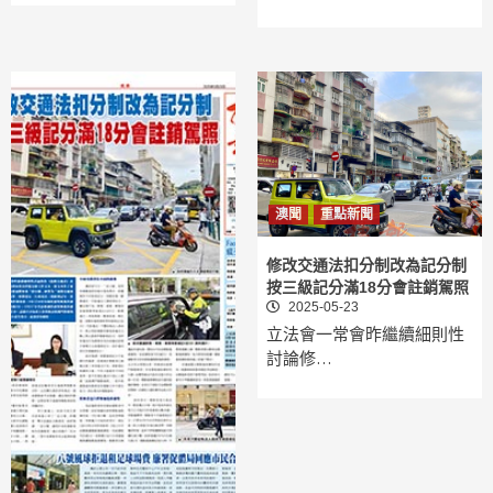
澳聞
重點新聞
修改交通法扣分制改為記分制
按三級記分滿18分會註銷駕照
2025-05-23
立法會一常會昨繼續細則性
討論修…