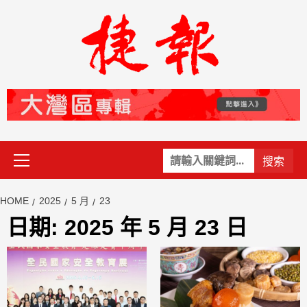
Skip
to
content
Primary
關
Menu
鍵
字:
HOME
2025
5 月
23
日期:
2025 年 5 月 23 日