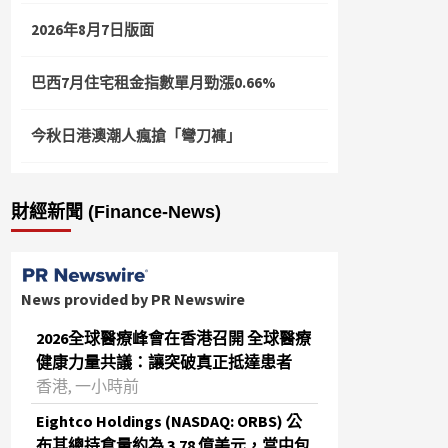
2026年8月7日版面
巴西7月住宅租金指數單月勁漲0.66%
今秋日港澳潮人瘋搶「彎刀褲」
財經新聞 (Finance-News)
News provided by PR Newswire
2026全球醫療峰會在香港召開 全球醫療
健康力量共議：讓突破真正抵達患者
香港, 一小時前
Eightco Holdings (NASDAQ: ORBS) 公
布其總持倉量約為 3.78 億美元，當中包