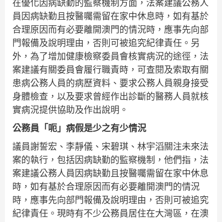
在優化因病缺勤的監察機制方面，法案建議公務人
員因病缺勤且按醫囑需留在家中休息時，如有基於
合理原因而有必要離開澳門的情況時，應事先向部
門報備及說明理由，否則可被追究紀律責任。另
外，為了增加健康檢察委員會核實病況的途徑，法
案建議有關委員會履行職責時，可查閱及索取有關
患病公務人員的病歷資料、要求公務人員親身接受
身體檢查，以及要求曾經作出診斷的醫務人員就核
實病況提供協助及作出說明。
公務員「呃」病假是少之有少情況
議員謝誓宏、李靜儀、宋碧琪、林宇滔關注未來法
案的執行，包括因病缺勤的監察機制，他們指，法
案建議公務人員因病缺勤且按醫囑需留在家中休息
時，如有基於合理原因而有必要離開澳門的情況
時，應事先向部門報備及說明理由，否則可被追究
紀律責任。現時有不少公務員居住在大灣區，在澳