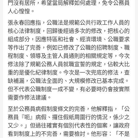
門沒有居所，希望當局解釋如何處理，免令公務員
人心惶惶。
張永春回應指，公職法是規範公共行政工作人員的
核心法律制度，回歸後經過多次的修改，把核心的
組成部分，因應特區和社會、經濟環境、公職要求
等作出了完善，例如已修改了公職的招聘制度、職
程制度、領導及主管人員通則的相關規定等，今次
修法除了規範公務人員就職宣誓的規定，佔較大比
重的是優化紀律制度。今次是一次兜底的修法，查
缺補漏，公職法全面的、大規模修改已基本完成。
但不代表公職制度一成不變，有必要時仍會按實際
需要作修法建議。
至於公務員病假制度條文的完善，他解釋指，「公
務員『呃』病假、攞住假紙周圍行的情況，係少之
又少。」但過往確實有個別代表性的個案，讓政府
看到制度上的不完善，需要檢討。他形容：「不是