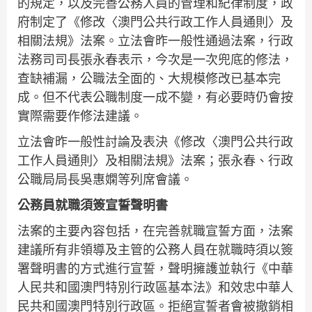
的規定，以及完善公務人員的管理和紀律制度，政
府制定了《修改〈澳門公共行政工作人員通則〉及
相關法規》法案。立法會昨一般性通過法案，行政
法務司司長張永春表示，今次是一次兜底的修法，
查缺補漏，公職法全面的、大規模修改已基本完
成。但不代表公職制度一成不變，有必要時仍會按
實際需要作修法建議。
立法會昨一般性討論及表決《修改〈澳門公共行政
工作人員通則〉及相關法規》法案；張永春、行政
公職局局長吳惠嫻等列席會議。
公務員就職須簽宣誓聲明書
法案的主要內容包括，在完善就職宣誓方面，法案
建議所有非領導及主管的公務人員在就職時須以簽
署聲明書的方式進行宣誓，聲明擁護並執行《中華
人民共和國澳門特別行政區基本法》和效忠中華人
民共和國澳門特別行政區。拒絕宣誓者會被撤銷相