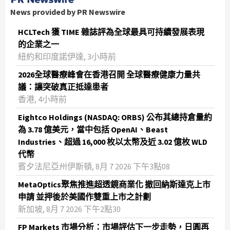
News provided by PR Newswire
HCLTech 獲 TIME 雜誌評為全球最具可持續發展表現
的企業之一
紐約和印度諾伊達, 3小時前
2026全球醫療峰會在香港召開 全球醫療健康力量共
議：讓突破真正抵達患者
香港, 4小時前
Eightco Holdings (NASDAQ: ORBS) 公布其總持倉量約
為 3.78 億美元，當中包括 OpenAI、Beast
Industries、超過 16,000 枚以太幣及近 3.02 億枚 WLD
代幣
賓夕法尼亞州伊斯頓, 8月 7 2026 下午3點08
MetaOptics聚焦推進超透鏡商業化 撤回納斯達克上市
申請 並押後於美國作雙重上市之計劃
新加坡, 8月 7 2026 下午2點30
FP Markets 市場分析：市場評估下一步走勢，日圓再