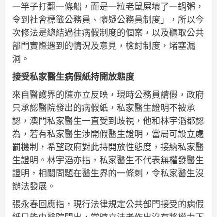
一竿子打翻一條船，而是一粒老鼠屎壞了一鍋粥，
令到社會標籤公務員、懷疑公務員制度」，所以今
次修法是總結過往病假制度的個案，以及聽取公共
部門實際遇到的情況及意見，檢討制度，堵塞漏
洞。
接受私家醫生病假紙持開放態度
來自醫護界的陳亦立反映，現時公務員請假，政府
只承認醫院發出的病假紙，私家醫生證明不被承
認，澳門私家醫生一直受到歧視，他和林宇滔都認
為，若有私家醫生涉開假醫生證明，當局可設立處
罰機制，希望政府對此持開放性態度，接納私家醫
生證明。林宇滔亦指，私家醫生不代表無權發醫生
證明，相關問題在醫生界的一條刺，令私家醫生沒
辦法發展。
張永春回應指，現行法律規定公共部門接受的病假