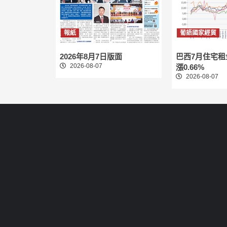
報紙
葡語國家經貿
2026年8月7日版面
巴西7月住宅
2026-08-07
漲0.66%
2026-08-07