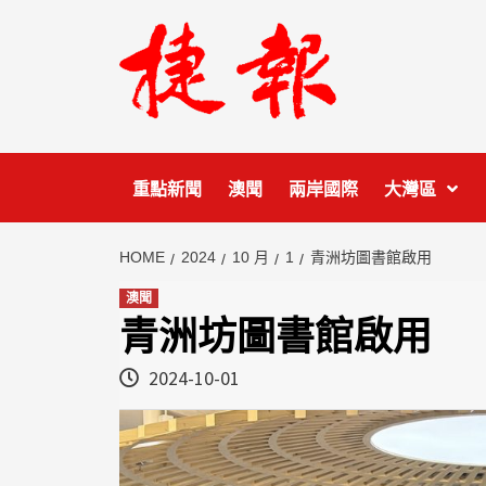
Skip
to
content
重點新聞
澳聞
兩岸國際
大灣區
HOME
2024
10 月
1
青洲坊圖書館啟用
澳聞
青洲坊圖書館啟用
2024-10-01