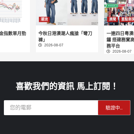
潮流
澳聞
重點新
租金指數單月勁
今秋日港澳潮人瘋搶「彎刀
一連四日粵澳
褲」
鑼 搭建務實
2026-08-07
務平台
2026-08-07
喜歡我們的資訊 馬上訂閱！