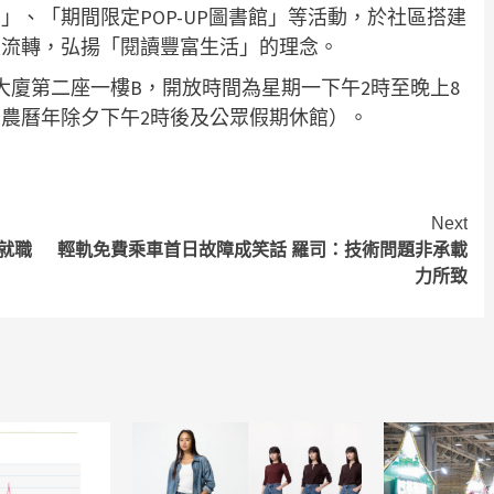
、「期間限定POP-UP圖書館」等活動，於社區搭建
區流轉，弘揚「閱讀豐富生活」的理念。
大廈第二座一樓B，開放時間為星期一下午2時至晚上8
（農曆年除夕下午2時後及公眾假期休館）。
Next
就職
輕軌免費乘車首日故障成笑話 羅司：技術問題非承載
力所致