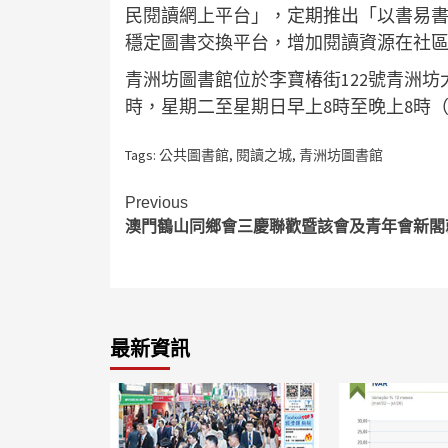
民閱讀網上平台」，定期推出「以書易書」
穩定圖書交換平台，增加閱讀資源在社
青洲坊圖書館位於李寶椿街122號青洲坊
時，星期二至星期日早上8時至晚上8時
Tags:
公共圖書館
,
閱讀之城
,
青洲坊圖書館
Continue
Previous
澳門鶴山同鄉會三慶聯歡暨該會及青年會新閣
Reading
最新資訊