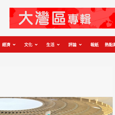
經濟
文化
生活
評論
報紙
熱點