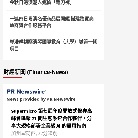
今秋日港澳潮人瘋搶「彎刀褲」
一連四日粵澳名優商品展開鑼 搭建務實高
效商貿合作服務平台
岑浩輝視察澳琴國際教育（大學）城第一期
項目
財經新聞 (Finance-News)
News provided by PR Newswire
Supermicro 第七屆年度開放式儲存高
峰會匯聚 21 間生態系統合作夥伴，分
享大規模部署企業級 AI 的實用指南
加州聖荷西, 22分鐘前