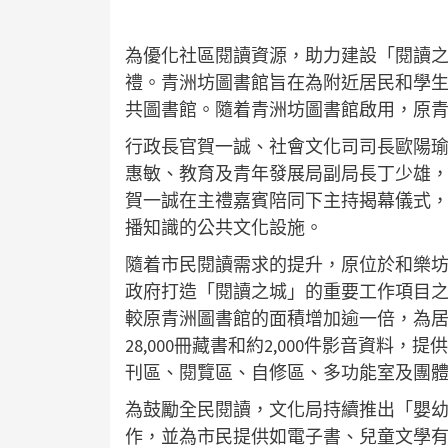
為優化社區閱讀資源，助力建設「閱讀
禮。青洲坊圖書館旨在為附近居民和學
共圖書館。隨着青洲坊圖書館啟用，原
行政長官賀一誠、社會文化司司長歐陽
惠敏、教育及青年發展局副局長丁少雄
賀一誠在主禮嘉賓陪同下主持揭幕儀式
播知識的公共文化設施。
隨着市民閱讀需求的提升，原位於和樂
政府打造「閱讀之城」的重要工作項目之一
較原青洲圖書館的面積增加逾一倍，為
28,000冊藏書和約2,000件影音資料
刊區、閱覽區、自修區、多功能室及團
為鼓勵全民閱讀，文化局持續推出「嬰
作，並為市民提供如電子書、兒童文學