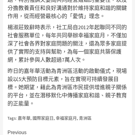
分擔教養責任和良好溝通對於維持家庭和諧的關鍵
作用，從而經營最核心的「愛情」理念。
楊淑莊致辭時表示，社工局自2012年起聯同不同的
社會服務單位，每年共同舉辦幸福家庭月，不僅加
深了社會各界對家庭問題的關注，還為眾多家庭提
供了實際的支持與幫助，為每一個家庭共築保護
網，累計參與人數超過7萬人次。
昨日的嘉年華活動為青洲區活動的啟動儀式，現場
設以5大預防目標元素，旨在實現可持續發展目
標。她期望，藉此為青洲區市民提供增進親子關係
的平台，並在潛移默化中傳播家庭和諧、親子教育
的正能量。
Tags:
嘉年華
,
國際家庭日
,
幸福家庭月
,
青洲區
Continue
Previous