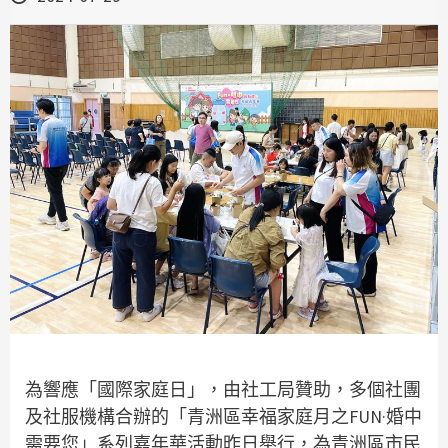
為響應「國際家庭日」，由社工局贊助，多個社團
及社服機構合辦的「青洲區幸福家庭月之FUN·婚中
需要您」系列嘉年華活動昨日舉行，為青洲區市民