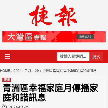
Skip
to
content
Primary
關
Menu
鍵
字:
HOME
2024
7 月
29
青洲區幸福家庭月傳播家庭和諧訊息
澳聞
青洲區幸福家庭月傳播家
庭和諧訊息
2024-07-29