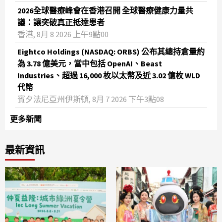
2026全球醫療峰會在香港召開 全球醫療健康力量共
議：讓突破真正抵達患者
香港, 8月 8 2026 上午9點00
Eightco Holdings (NASDAQ: ORBS) 公布其總持倉量約
為 3.78 億美元，當中包括 OpenAI、Beast
Industries、超過 16,000 枚以太幣及近 3.02 億枚 WLD
代幣
賓夕法尼亞州伊斯頓, 8月 7 2026 下午3點08
更多新聞
最新資訊