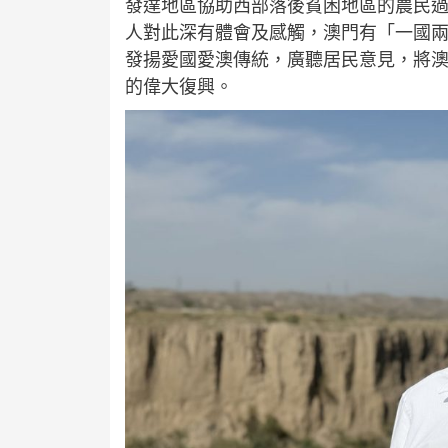
發達地區協助西部落後貧困地區的農民
人對此深有體會及感觸，澳門有「一國
發揚愛國愛澳傳統，廣聽居民意見，將
的偉大復興。