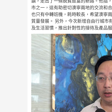
鎮，走出了一條脫貧致富的新路。他指，
市之一，這有助密切澳寧兩地的交流和
也只有中轉班機，耗時較長，希望澳寧
質量發展。 另外，今次新增自由行城市
及生活習慣，推出針對性的接待及產品