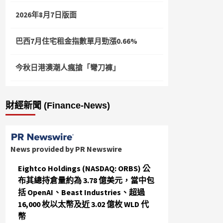
2026年8月7日版面
巴西7月住宅租金指數單月勁漲0.66%
今秋日港澳潮人瘋搶「彎刀褲」
財經新聞 (Finance-News)
News provided by PR Newswire
Eightco Holdings (NASDAQ: ORBS) 公
布其總持倉量約為 3.78 億美元，當中包
括 OpenAI、Beast Industries、超過
16,000 枚以太幣及近 3.02 億枚 WLD 代
幣