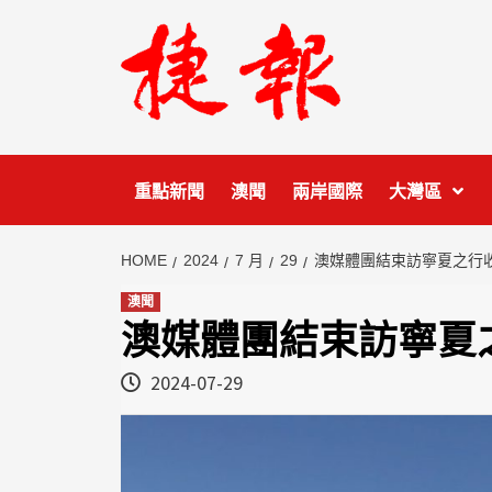
Skip
to
content
重點新聞
澳聞
兩岸國際
大灣區
HOME
2024
7 月
29
澳媒體團結束訪寧夏之行
澳聞
澳媒體團結束訪寧夏
2024-07-29