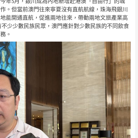
今年5月，銀川成為內地新增赴港澳「自由行」的城
合作。但當前澳門往來寧夏沒有直航航線，珠海飛銀川
兩地能開通直航，促進兩地往來，帶動兩地文旅產業高
有不少少數民族民眾，澳門應針對少數民族的不同飲食
服務。