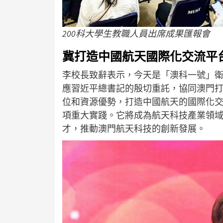
200科大學生教職人員出席成果匯報會
冀打造中國航天國際化交流平
李校長致辭表示，今天是「澳科一號」
應習近平總書記的殷切重託，協同澳門
位和資源優勢，打造中國航天的國際化
項重大實踐。它將成為航天科技產業領
才，推動澳門航天科技的創新發展。