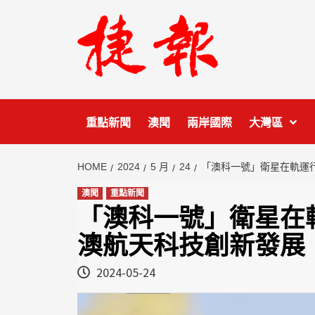
Skip
to
content
重點新聞
澳聞
兩岸國際
大灣區
HOME
2024
5 月
24
「澳科一號」衛星在軌運
澳聞
重點新聞
「澳科一號」衛星在
澳航天科技創新發展
2024-05-24