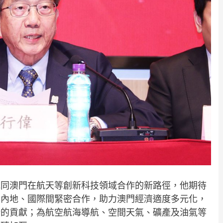
地同澳門在航天等創新科技領域合作的新路徑，他期待
與內地、國際間緊密合作，助力澳門經濟適度多元化，
新的貢獻；為航空航海導航、空間天氣、礦產及油氣等