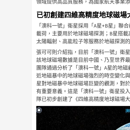
領域提供高品質服務，為國家航天事業
已初創建四維高精度地球磁場
「澳科一號」衛星採用「A星+B星」聯
載荷，主要用於地球磁場探測；B星搭載
太陽輻射、高能粒子等服務於地磁探測
張可可則介紹指，目前「澳科一號」衛星已
該地球磁場數據是目前中國、乃至世界
團隊通過分析了「澳科一號」A星的地磁
近地磁暴中的地球磁場強烈的時空變化
星對地磁暴中地球磁場巨變的觀測，對
有重要意義。這是「澳科一號」衛星投
隊已初步創建了《四維高精度地球磁場