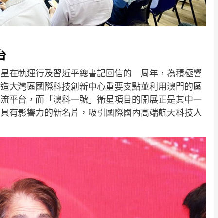
台
衛星在軌運行及習近平總書記回信的一周年，為積極響
打造大灣區國際科技創新中心重要支點並利用澳門的區
交流平台，而「澳科一號」衛星項目的開展正是其中一
域具有影響力的新名片，吸引國際國內高端航天科技人