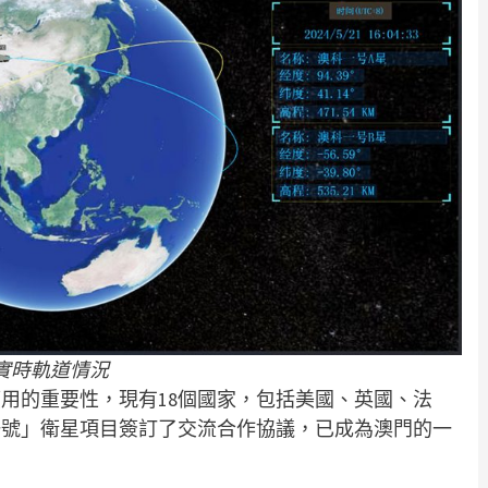
星實時軌道情況
用的重要性，現有18個國家，包括美國、英國、法
一號」衛星項目簽訂了交流合作協議，已成為澳門的一