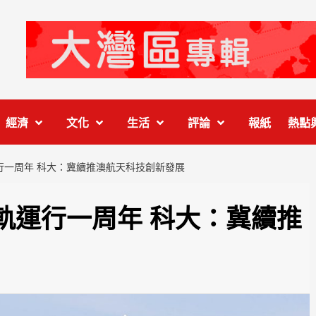
經濟
文化
生活
評論
報紙
熱點
行一周年 科大：冀續推澳航天科技創新發展
軌運行一周年 科大：冀續推