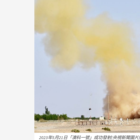
2023年5月21日「澳科一號」成功發射(央視新聞圖片)