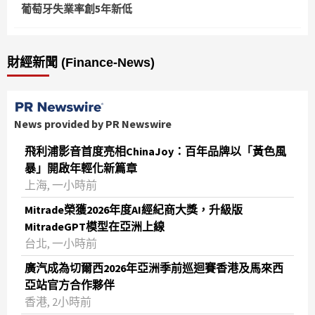
葡萄牙失業率創5年新低
財經新聞 (Finance-News)
News provided by PR Newswire
飛利浦影音首度亮相ChinaJoy：百年品牌以「黃色風
暴」開啟年輕化新篇章
上海, 一小時前
Mitrade榮獲2026年度AI經紀商大獎，升級版
MitradeGPT模型在亞洲上線
台北, 一小時前
廣汽成為切爾西2026年亞洲季前巡迴賽香港及馬來西
亞站官方合作夥伴
香港, 2小時前