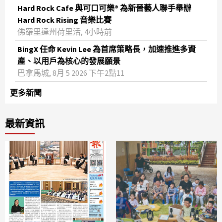
Hard Rock Cafe 與可口可樂® 為新晉藝人聯手舉辦
Hard Rock Rising 音樂比賽
佛羅里達州荷里活, 4小時前
BingX 任命 Kevin Lee 為首席策略長，加速推進多資
產、以用戶為核心的發展願景
巴拿馬城, 8月 5 2026 下午2點11
更多新聞
最新資訊