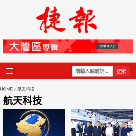
Skip
to
content
Primary
關
Menu
鍵
字:
HOME
航天科技
航天科技