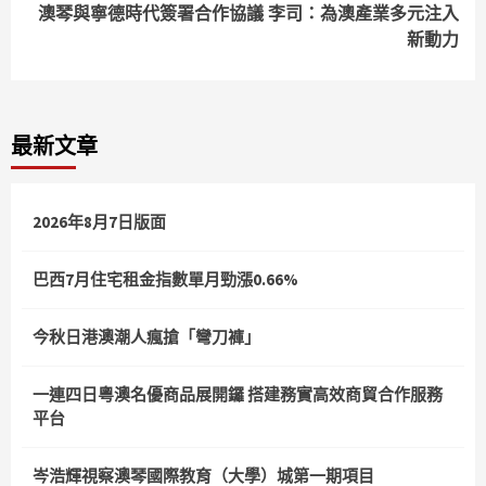
澳琴與寧德時代簽署合作協議 李司：為澳產業多元注入
新動力
最新文章
2026年8月7日版面
巴西7月住宅租金指數單月勁漲0.66%
今秋日港澳潮人瘋搶「彎刀褲」
一連四日粵澳名優商品展開鑼 搭建務實高效商貿合作服務
平台
岑浩輝視察澳琴國際教育（大學）城第一期項目