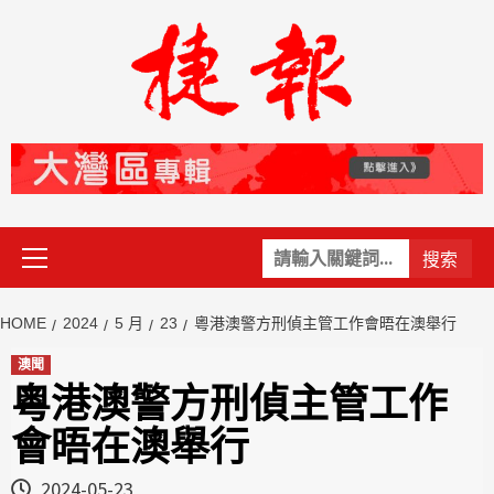
Skip
to
content
Primary
關
Menu
鍵
字:
HOME
2024
5 月
23
粵港澳警方刑偵主管工作會晤在澳舉行
澳聞
粵港澳警方刑偵主管工作
會晤在澳舉行
2024-05-23