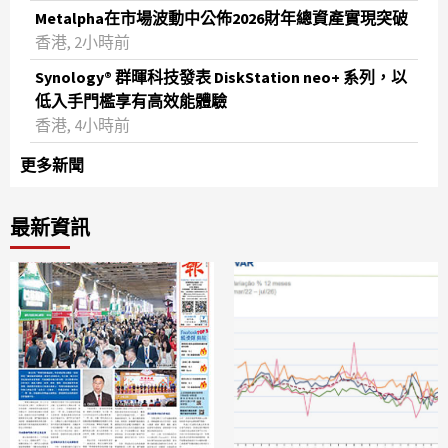
Metalpha在市場波動中公佈2026財年總資產實現突破
‌香港, 2小時前
Synology® 群暉科技發表 DiskStation neo+ 系列，以
低入手門檻享有高效能體驗
香港, 4小時前
更多新聞
最新資訊