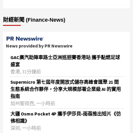
財經新聞 (Finance-News)
News provided by PR Newswire
GAC廣汽助陣車路士亞洲巡迴賽香港站 攜手點燃足球
盛宴
香港, 31分鐘前
Supermicro 第七屆年度開放式儲存高峰會匯聚 21 間
生態系統合作夥伴，分享大規模部署企業級 AI 的實用
指南
加州聖荷西, 一小時前
大疆 Osmo Pocket 4P 攜手伊莎貝•雨蓓推出短片《彷
彿相識》
深圳, 一小時前